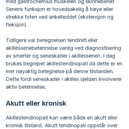
med gastrocnemius muskelen og skinnebenet.
Senens funksjon er hovedsakelig å bøye eller
strekke foten ved ankelleddet (ekstensjon og
fleksjon).
Tidligere var betegnelsen tendinitt eller
akillessenebetennelse vanlig ved diagnostisering
av smerter og seneskader i akillessenen. I dag
brukes begrepet akillestendinopati da dette er en
mer nøyaktig betegnelse på denne tilstanden.
Dette fordi seneskader i akilles sjelden involverer
aktiv betennelse
.
Akutt eller kronisk
Akillestendinopati kan være både en akutt eller
kronisk tilstand. Akutt tendinopati oppstår over