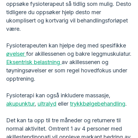
oppsøke fysioterapeut så tidlig som mulig. Desto
tidligere du oppsøker hjelp desto mer
ukomplisert og kortvarig vil behandlingsforløpet
være.
Fysioterapeuten kan hjelpe deg med spesifikke
øvelser
for akillessenen og bakre leggmuskulatur.
Eksentrisk belastning
av akillessenen og
tøyningsøvelser er som regel hovedfokus under
opptrening.
Fysioterapi kan også inkludere massasje,
akupunktur
,
ultralyd
eller
trykkbølgebehandling
.
Det kan ta opp til tre måneder og returnere til
normal aktivitet. Omtrent 1 av 4 personer med
akillestendinopati vil oppleve markant bedring av