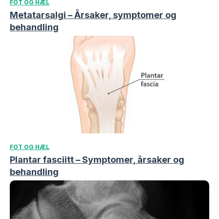
FOT OG HÆL
Metatarsalgi – Årsaker, symptomer og
behandling
FOT OG HÆL
Plantar fasciitt – Symptomer, årsaker og
behandling