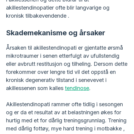
akillestendinopatier ofte blir langvarige og
kronisk tilbakevendende .
Skademekanisme og årsaker
Årsaken til akillestendinopati er gjentatte ørsmå
mikrotraumer i senen etterfulgt av ufullstendig
eller avbrutt restitusjon og tilheling. Dersom dette
forekommer over lengre tid vil det oppstå en
kronisk degenerativ tilstand i senevevet i
akillessenen som kalles
tendinose
.
Akillestendinopati rammer ofte tidlig i sesongen
og er da et resultat av at belastningen økes for
hurtig med et for dårlig treningsgrunnlag. Trening
med dårlig fottøy, mye hard trening i motbakke ,