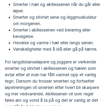
Smerter i hæl og akillessenen når du går eller
løper.
Smerter og stivhet sene og leggmuskulatur
om morgenen.
Smerter i akillessenen ved berøring eller
bevegelse.
Hevelse og varme i hæl eller langs senen.
Vanskeligheter med å stå eller gå på tærne.
For langdistanseløpere og joggere er verkende
smerter og stivhet i akillessenen og hælen som
avtar etter at man har fått varmet opp et vanlig
tegn. Dersom du trosser smerten og fortsetter
løpetreningen vil smerten etter hvert bli skarpere
og mer vedvarende. Akillesenen vil som regel
føles øm og vond å ta på og det er vanlig at det