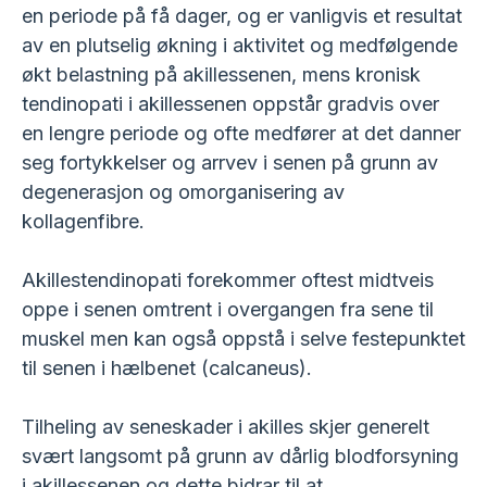
en periode på få dager, og er vanligvis et resultat
av en plutselig økning i aktivitet og medfølgende
økt belastning på akillessenen, mens kronisk
tendinopati i akillessenen oppstår gradvis over
en lengre periode og ofte medfører at det danner
seg fortykkelser og arrvev i senen på grunn av
degenerasjon og omorganisering av
kollagenfibre.
Akillestendinopati forekommer oftest midtveis
oppe i senen omtrent i overgangen fra sene til
muskel men kan også oppstå i selve festepunktet
til senen i hælbenet (calcaneus).
Tilheling av seneskader i akilles skjer generelt
svært langsomt på grunn av dårlig blodforsyning
i akillessenen og dette bidrar til at