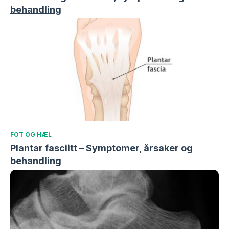
behandling
FOT OG HÆL
Plantar fasciitt – Symptomer, årsaker og
behandling