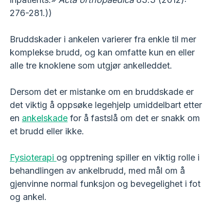
276-281.))
Bruddskader i ankelen varierer fra enkle til mer
komplekse brudd, og kan omfatte kun en eller
alle tre knoklene som utgjør ankelleddet.
Dersom det er mistanke om en bruddskade er
det viktig å oppsøke legehjelp umiddelbart etter
en
ankelskade
for å fastslå om det er snakk om
et brudd eller ikke.
Fysioterapi
og opptrening spiller en viktig rolle i
behandlingen av ankelbrudd, med mål om å
gjenvinne normal funksjon og bevegelighet i fot
og ankel.