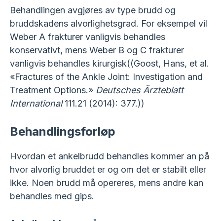
Behandlingen avgjøres av type brudd og
bruddskadens alvorlighetsgrad. For eksempel vil
Weber A frakturer vanligvis behandles
konservativt, mens Weber B og C frakturer
vanligvis behandles kirurgisk((Goost, Hans, et al.
«Fractures of the Ankle Joint: Investigation and
Treatment Options.»
Deutsches Ärzteblatt
International
111.21 (2014): 377.))
Behandlingsforløp
Hvordan et ankelbrudd behandles kommer an på
hvor alvorlig bruddet er og om det er stabilt eller
ikke. Noen brudd må opereres, mens andre kan
behandles med gips.