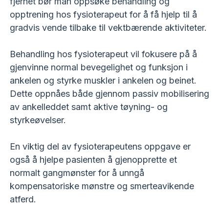
fjernet bør man oppsøke behandling og
opptrening hos fysioterapeut for å få hjelp til å
gradvis vende tilbake til vektbærende aktiviteter.
Behandling hos fysioterapeut vil fokusere på å
gjenvinne normal bevegelighet og funksjon i
ankelen og styrke muskler i ankelen og beinet.
Dette oppnåes både gjennom passiv mobilisering
av ankelleddet samt aktive tøyning- og
styrkeøvelser.
En viktig del av fysioterapeutens oppgave er
også å hjelpe pasienten å gjenopprette et
normalt gangmønster for å unngå
kompensatoriske mønstre og smerteavikende
atferd.