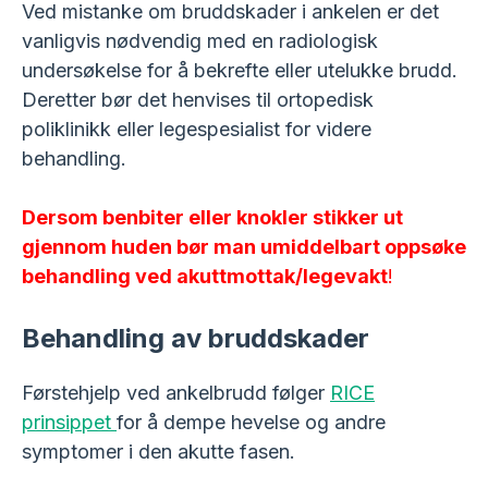
Ved mistanke om bruddskader i ankelen er det
vanligvis nødvendig med en radiologisk
undersøkelse for å bekrefte eller utelukke brudd.
Deretter bør det henvises til ortopedisk
poliklinikk eller legespesialist for videre
behandling.
Dersom benbiter eller knokler stikker ut
gjennom huden bør man umiddelbart oppsøke
behandling ved akuttmottak/legevakt
!
Behandling av bruddskader
Førstehjelp ved ankelbrudd følger
RICE
prinsippet
for å dempe hevelse og andre
symptomer i den akutte fasen.