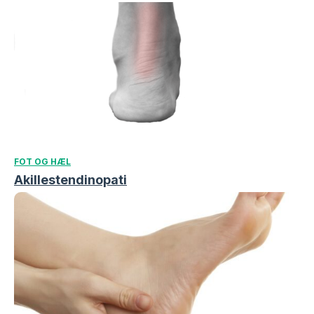
FOT OG HÆL
Akillestendinopati