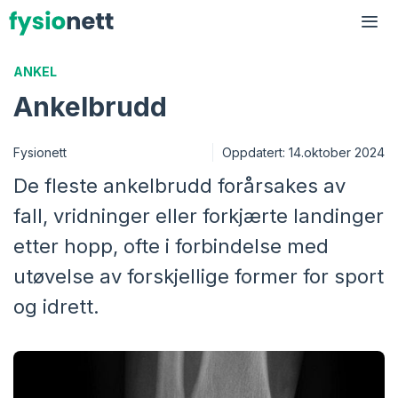
Hopp
til
Me
innhold
ANKEL
Ankelbrudd
Fysionett
Oppdatert:
14.oktober 2024
De fleste ankelbrudd forårsakes av
fall, vridninger eller forkjærte landinger
etter hopp, ofte i forbindelse med
utøvelse av forskjellige former for sport
og idrett.