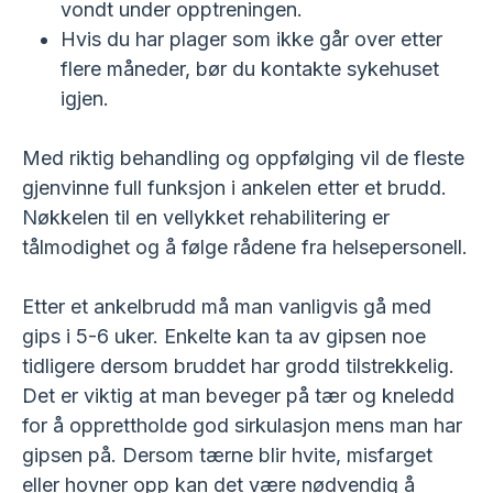
vondt under opptreningen.
Hvis du har plager som ikke går over etter
flere måneder, bør du kontakte sykehuset
igjen.
Med riktig behandling og oppfølging vil de fleste
gjenvinne full funksjon i ankelen etter et brudd.
Nøkkelen til en vellykket rehabilitering er
tålmodighet og å følge rådene fra helsepersonell.
Etter et ankelbrudd må man vanligvis gå med
gips i 5-6 uker. Enkelte kan ta av gipsen noe
tidligere dersom bruddet har grodd tilstrekkelig.
Det er viktig at man beveger på tær og kneledd
for å opprettholde god sirkulasjon mens man har
gipsen på. Dersom tærne blir hvite, misfarget
eller hovner opp kan det være nødvendig å