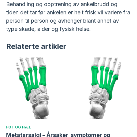
Behandling og opptrening av ankelbrudd og
tiden det tar før ankelen er helt frisk vil variere fra
person til person og avhenger blant annet av
type skade, alder og fysisk helse.
Relaterte artikler
FOT OG HÆL
Metatarsalgi – Årsaker, symptomer og