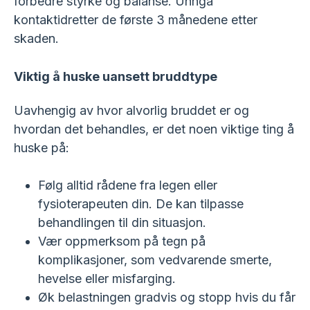
forbedre styrke og balanse. Unngå
kontaktidretter de første 3 månedene etter
skaden.
Viktig å huske uansett bruddtype
Uavhengig av hvor alvorlig bruddet er og
hvordan det behandles, er det noen viktige ting å
huske på:
Følg alltid rådene fra legen eller
fysioterapeuten din. De kan tilpasse
behandlingen til din situasjon.
Vær oppmerksom på tegn på
komplikasjoner, som vedvarende smerte,
hevelse eller misfarging.
Øk belastningen gradvis og stopp hvis du får