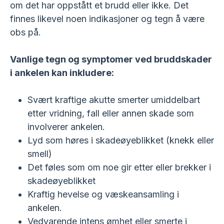
om det har oppstått et brudd eller ikke. Det
finnes likevel noen indikasjoner og tegn å være
obs på.
Vanlige tegn og symptomer ved bruddskader
i ankelen kan inkludere:
Svært kraftige akutte smerter umiddelbart
etter vridning, fall eller annen skade som
involverer ankelen.
Lyd som høres i skadeøyeblikket (knekk eller
smell)
Det føles som om noe gir etter eller brekker i
skadeøyeblikket
Kraftig hevelse og væskeansamling i
ankelen.
Vedvarende intens ømhet eller smerte i