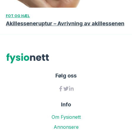
FOT OG HÆL
Akillesseneruptur – Avrivning av akillessenen
Følg oss
Info
Om Fysionett
Annonsere