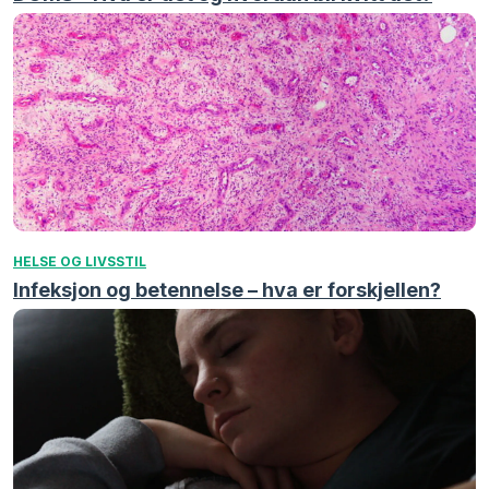
HELSE OG LIVSSTIL
Infeksjon og betennelse – hva er forskjellen?