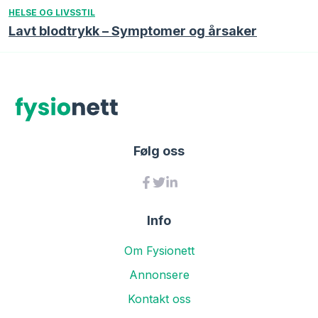
HELSE OG LIVSSTIL
Lavt blodtrykk – Symptomer og årsaker
Følg oss
Info
Om Fysionett
Annonsere
Kontakt oss