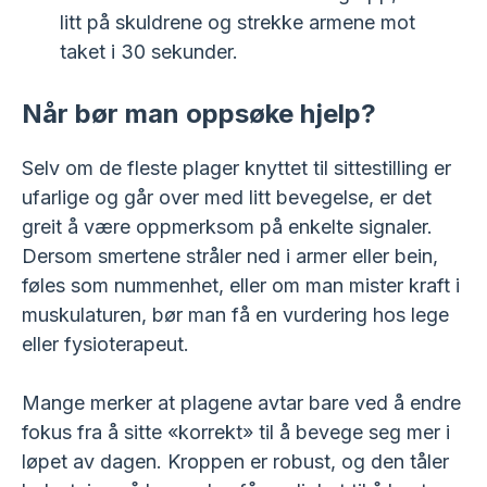
litt på skuldrene og strekke armene mot
taket i 30 sekunder.
Når bør man oppsøke hjelp?
Selv om de fleste plager knyttet til sittestilling er
ufarlige og går over med litt bevegelse, er det
greit å være oppmerksom på enkelte signaler.
Dersom smertene stråler ned i armer eller bein,
føles som nummenhet, eller om man mister kraft i
muskulaturen, bør man få en vurdering hos lege
eller fysioterapeut.
Mange merker at plagene avtar bare ved å endre
fokus fra å sitte «korrekt» til å bevege seg mer i
løpet av dagen. Kroppen er robust, og den tåler