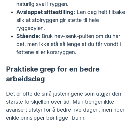
naturlig svai i ryggen.
Avslappet sittestilling:
Len deg helt tilbake
slik at stolryggen gir støtte til hele
ryggsøylen.
Stående:
Bruk hev-senk-pulten om du har
det, men ikke stå så lenge at du får vondt i
føttene eller korsryggen.
Praktiske grep for en bedre
arbeidsdag
Det er ofte de små justeringene som utgjør den
største forskjellen over tid. Man trenger ikke
avansert utstyr for å bedre hverdagen, men noen
enkle prinsipper bør ligge i bunn: