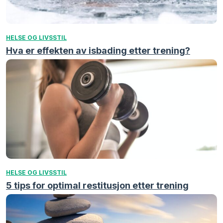
HELSE OG LIVSSTIL
Hva er effekten av isbading etter trening?
HELSE OG LIVSSTIL
5 tips for optimal restitusjon etter trening