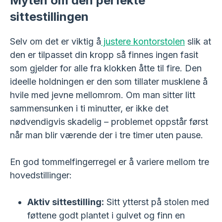
Myten om den perfekte
sittestillingen
Selv om det er viktig å
justere kontorstolen
slik at
den er tilpasset din kropp så finnes ingen fasit
som gjelder for alle fra klokken åtte til fire. Den
ideelle holdningen er den som tillater musklene å
hvile med jevne mellomrom. Om man sitter litt
sammensunken i ti minutter, er ikke det
nødvendigvis skadelig – problemet oppstår først
når man blir værende der i tre timer uten pause.
En god tommelfingerregel er å variere mellom tre
hovedstillinger:
Aktiv sittestilling:
Sitt ytterst på stolen med
føttene godt plantet i gulvet og finn en