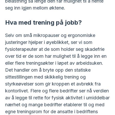
belastning så lenge den får mulighet til å hente
seg inn igjen mellom øktene.
Hva med trening på jobb?
Selv om små mikropauser og ergonomiske
justeringer hjelper i øyeblikket, ser vi som
fysioterapeuter at de som holder seg skadefrie
over tid er de som har mulighet til å legge inn en
eller flere treningsøkter i løpet av arbeidsuken.
Det handler om å bryte opp den statiske
sittestillingen med skikkelig trening og
styrkeøvelser som gir kroppen et avbrekk fra
kontorlivet. Flere og flere bedrifter ser nå verdien
av å legge til rette for fysisk aktivitet i umiddelbar
nærhet og mange bedrifter etablerer til og med
egne treningsrom for de ansatte i bedriftens