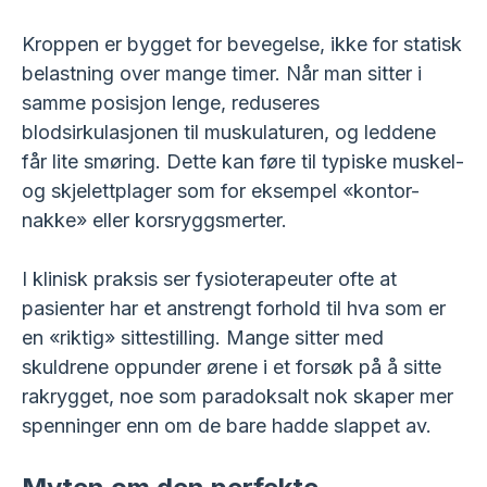
Kroppen er bygget for bevegelse, ikke for statisk
belastning over mange timer. Når man sitter i
samme posisjon lenge, reduseres
blodsirkulasjonen til muskulaturen, og leddene
får lite smøring. Dette kan føre til typiske muskel-
og skjelettplager som for eksempel «kontor-
nakke» eller korsryggsmerter.
I klinisk praksis ser fysioterapeuter ofte at
pasienter har et anstrengt forhold til hva som er
en «riktig» sittestilling. Mange sitter med
skuldrene oppunder ørene i et forsøk på å sitte
rakrygget, noe som paradoksalt nok skaper mer
spenninger enn om de bare hadde slappet av.