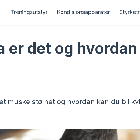
Treningsutstyr
Kondisjonsapparater
Styrket
er det og hvordan b
ket muskelstølhet og hvordan kan du bli kv