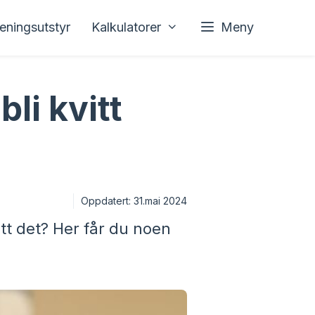
reningsutstyr
Kalkulatorer
Meny
li kvitt
Oppdatert:
31.mai 2024
itt det? Her får du noen