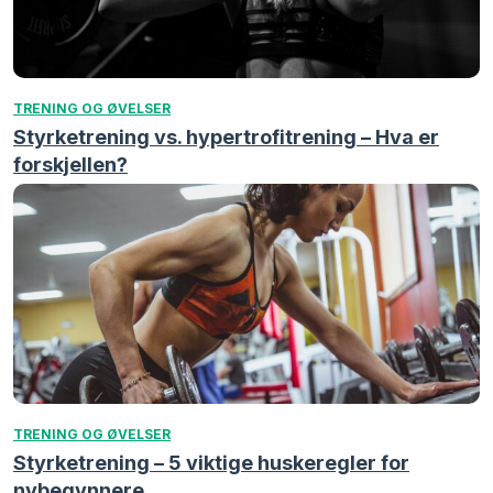
TRENING OG ØVELSER
Styrketrening vs. hypertrofitrening – Hva er
forskjellen?
TRENING OG ØVELSER
Styrketrening – 5 viktige huskeregler for
nybegynnere