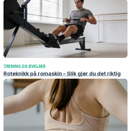
TRENING OG ØVELSER
Roteknikk på romaskin – Slik gjør du det riktig