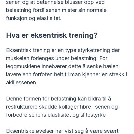
senen og at betennelse blusser opp ved
belastning fordi senen mister sin normale
funksjon og elastisitet.
Hva er eksentrisk trening?
Eksentrisk trening er en type styrketrening der
muskelen forlenges under belastning. For
leggmusklene innebærer dette å senke hælen
lavere enn forfoten helt til man kjenner en strekk i
akillessenen.
Denne formen for belastning kan bidra til å
restrukturere skadde kollagenfibre i senen og
forbedre senens elastisitet og slitestyrke
Eksentriske øvelser har vist seg å være svært