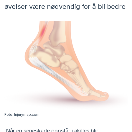
øvelser være nødvendig for å bli bedre
Foto: Injurymap.com
Når en seneskade oppstår i akilles blir