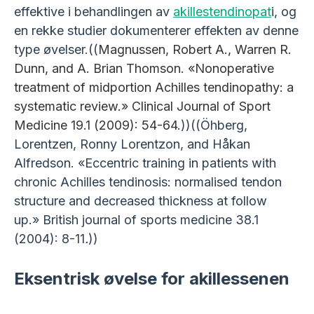
effektive i behandlingen av
akillestendinopat
i, og
en rekke studier dokumenterer effekten av denne
type øvelser.((
Magnussen, Robert A., Warren R.
Dunn, and A. Brian Thomson. «Nonoperative
treatment of midportion Achilles tendinopathy: a
systematic review.» Clinical Journal of Sport
Medicine 19.1 (2009): 54-64.
))((Öhberg,
Lorentzen, Ronny Lorentzon, and Håkan
Alfredson. «Eccentric training in patients with
chronic Achilles tendinosis: normalised tendon
structure and decreased thickness at follow
up.» British journal of sports medicine 38.1
(2004): 8-11
.
))
Eksentrisk øvelse for akillessenen