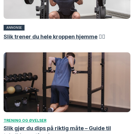
ANNONSE
Slik trener du hele kroppen hjemme
🏋️‍♀️
TRENING OG ØVELSER
Slik gjør du dips på riktig måte – Guide til