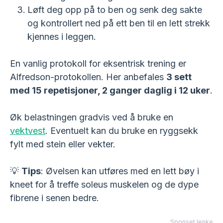
Løft deg opp på to ben og senk deg sakte
og kontrollert ned på ett ben til en lett strekk
kjennes i leggen.
En vanlig protokoll for eksentrisk trening er
Alfredson-protokollen. Her anbefales
3 sett
med 15 repetisjoner, 2 ganger daglig i 12 uker
.
Øk belastningen gradvis ved å bruke en
vektvest
. Eventuelt kan du bruke en ryggsekk
fylt med stein eller vekter.
💡
Tips
: Øvelsen kan utføres med en lett bøy i
kneet for å treffe soleus muskelen og de dype
fibrene i senen bedre.
Sponset lenke