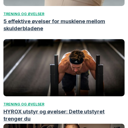
TRENING OG ØVELSER
5 effektive øvelser for musklene mellom
skulderbladene
TRENING OG ØVELSER
HYROX utstyr og øvelser: Dette utstyret
trenger du