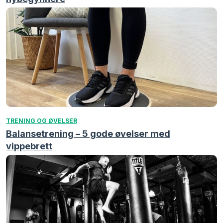
TRENING OG ØVELSER
Balansetrening – 5 gode øvelser med
vippebrett