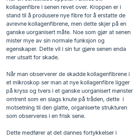
kollagenfibre i senen revet over. Kroppen er i
stand til å produsere nye fibre for å erstatte de
avrevne kollagenfibrene, men dette skjer på en
ganske uorganisert måte. Noe som gjør at senen
mister mye av sin normale funksjon og
egenskaper. Dette vil i sin tur gjøre senen enda
mer utsatt for skade.
Når man observerer de skadde kollagenfibrene i
et mikroskop ser man at nye kollagenfibre ligger
på kryss og tvers i et ganske uorganisert mønster
omtrent som en slags knute på tråden, dette i
motsetning til den glatte, organiserte strukturen
som observeres i en frisk sene.
Dette medfører at det dannes fortykkelser i