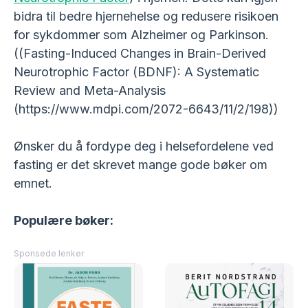
bidra til bedre hjernehelse og redusere risikoen
for sykdommer som Alzheimer og Parkinson.
((Fasting-Induced Changes in Brain-Derived
Neurotrophic Factor (BDNF): A Systematic
Review and Meta-Analysis
(https://www.mdpi.com/2072-6643/11/2/198))
Ønsker du å fordype deg i helsefordelene ved
fasting er det skrevet mange gode bøker om
emnet.
Populære bøker:
Sponsede lenker