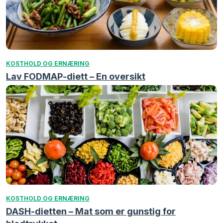
KOSTHOLD OG ERNÆRING
Lav FODMAP-diett – En oversikt
KOSTHOLD OG ERNÆRING
DASH-dietten – Mat som er gunstig for