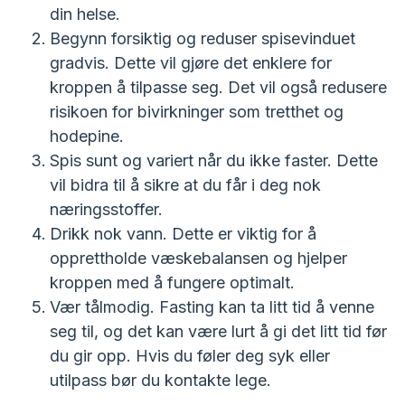
din helse.
Begynn forsiktig og reduser spisevinduet
gradvis. Dette vil gjøre det enklere for
kroppen å tilpasse seg. Det vil også redusere
risikoen for bivirkninger som tretthet og
hodepine.
Spis sunt og variert når du ikke faster. Dette
vil bidra til å sikre at du får i deg nok
næringsstoffer.
Drikk nok vann. Dette er viktig for å
opprettholde væskebalansen og hjelper
kroppen med å fungere optimalt.
Vær tålmodig. Fasting kan ta litt tid å venne
seg til, og det kan være lurt å gi det litt tid før
du gir opp. Hvis du føler deg syk eller
utilpass bør du kontakte lege.