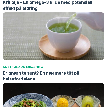
Krillolje – En omega-3 kilde med potensiell
effekt på aldring
KOSTHOLD OG ERNÆRING
Er grønn te sunt? En nærmere titt på
helsefordelene