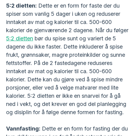
5:2 dietten:
Dette er en form for faste der du
spiser som vanlig 5 dager i uken og reduserer
inntaket av mat og kalorier til ca. 500-600
kalorier de gjenværende 2 dagene. Når du følger
5:2 dietten
bør du spise sunt og variert de 5
dagene du ikke faster. Dette inkluderer å spise
frukt, grønnsaker, magre proteinkilder og sunne
fettstoffer. På de 2 fastedagene reduseres
inntaket av mat og kalorier til ca. 500-600
kalorier. Dette kan du gjøre ved å spise mindre
porsjoner, eller ved å velge matvarer med lite
kalorier. 5:2 dietten er ikke en snarvei for å gå
ned i vekt, og det krever en god del planlegging
og disiplin for å følge denne formen for fasting.
Vannfasting:
Dette er en form for fasting der du