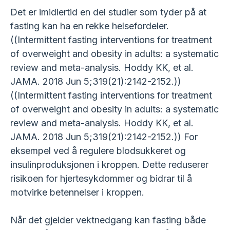
Det er imidlertid en del studier som tyder på at
fasting kan ha en rekke helsefordeler.
((Intermittent fasting interventions for treatment
of overweight and obesity in adults: a systematic
review and meta-analysis. Hoddy KK, et al.
JAMA. 2018 Jun 5;319(21):2142-2152.))
((Intermittent fasting interventions for treatment
of overweight and obesity in adults: a systematic
review and meta-analysis. Hoddy KK, et al.
JAMA. 2018 Jun 5;319(21):2142-2152.)) For
eksempel ved å regulere blodsukkeret og
insulinproduksjonen i kroppen. Dette reduserer
risikoen for hjertesykdommer og bidrar til å
motvirke betennelser i kroppen.
Når det gjelder vektnedgang kan fasting både