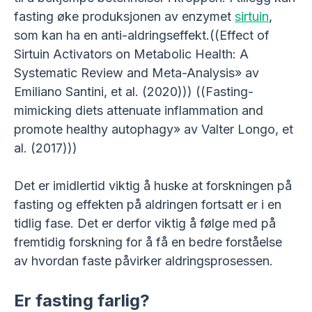
fasting øke produksjonen av enzymet
sirtuin
,
som kan ha en anti-aldringseffekt.((Effect of
Sirtuin Activators on Metabolic Health: A
Systematic Review and Meta-Analysis» av
Emiliano Santini, et al. (2020))) ((Fasting-
mimicking diets attenuate inflammation and
promote healthy autophagy» av Valter Longo, et
al. (2017)))
Det er imidlertid viktig å huske at forskningen på
fasting og effekten på aldringen fortsatt er i en
tidlig fase. Det er derfor viktig å følge med på
fremtidig forskning for å få en bedre forståelse
av hvordan faste påvirker aldringsprosessen.
Er fasting farlig?