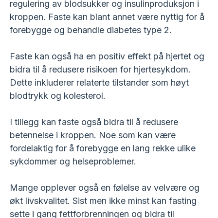
regulering av blodsukker og insulinproduksjon i
kroppen. Faste kan blant annet være nyttig for å
forebygge og behandle diabetes type 2.
Faste kan også ha en positiv effekt på hjertet og
bidra til å redusere risikoen for hjertesykdom.
Dette inkluderer relaterte tilstander som høyt
blodtrykk og kolesterol.
I tillegg kan faste også bidra til å redusere
betennelse i kroppen. Noe som kan være
fordelaktig for å forebygge en lang rekke ulike
sykdommer og helseproblemer.
Mange opplever også en følelse av velvære og
økt livskvalitet. Sist men ikke minst kan fasting
sette i gang fettforbrenningen og bidra til