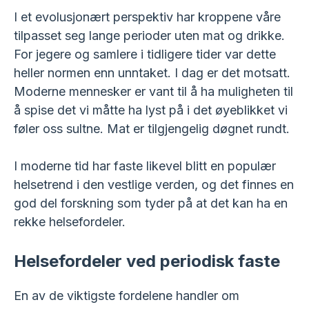
I et evolusjonært perspektiv har kroppene våre
tilpasset seg lange perioder uten mat og drikke.
For jegere og samlere i tidligere tider var dette
heller normen enn unntaket. I dag er det motsatt.
Moderne mennesker er vant til å ha muligheten til
å spise det vi måtte ha lyst på i det øyeblikket vi
føler oss sultne. Mat er tilgjengelig døgnet rundt.
I moderne tid har faste likevel blitt en populær
helsetrend i den vestlige verden, og det finnes en
god del forskning som tyder på at det kan ha en
rekke helsefordeler.
Helsefordeler ved periodisk faste
En av de viktigste fordelene handler om