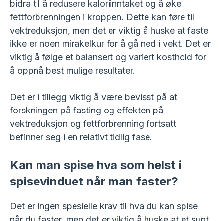
bidra til å redusere kaloriinntaket og å øke
fettforbrenningen i kroppen. Dette kan føre til
vektreduksjon, men det er viktig å huske at faste
ikke er noen mirakelkur for å gå ned i vekt. Det er
viktig å følge et balansert og variert kosthold for
å oppnå best mulige resultater.
Det er i tillegg viktig å være bevisst på at
forskningen på fasting og effekten på
vektreduksjon og fettforbrenning fortsatt
befinner seg i en relativt tidlig fase.
Kan man spise hva som helst i
spisevinduet når man faster?
Det er ingen spesielle krav til hva du kan spise
når du faster, men det er viktig å huske at et sunt