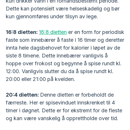
kun drikker vann i en forhåndsbestemt periode.
Dette kan potensielt være helseskadelig og bør
kun gjennomføres under tilsyn av lege.
16:8 dietten:
16:8 dietten
er en form for periodisk
faste som innebærer å faste i 16 timer og deretter
innta hele dagsbehovet for kalorier i løpet av de
siste 8 timene. Dette innebærer vanligvis å
hoppe over frokost og begynne å spise rundt kl.
12:00. Vanligvis slutter du da å spise rundt kl.
20:00 eller 21:00 på kvelden.
20:4 dietten:
Denne dietten er forbeholdt de
færreste. Her er spisevinduet innskrenket til 4
timer i døgnet. Dette er for ekstremt for de fleste
og kan være vanskelig å opprettholde over tid.