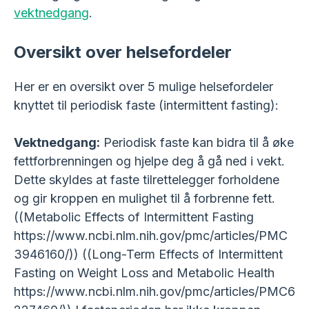
vektnedgang
.
Oversikt over helsefordeler
Her er en oversikt over 5 mulige helsefordeler
knyttet til periodisk faste (intermittent fasting):
Vektnedgang:
Periodisk faste kan bidra til å øke
fettforbrenningen og hjelpe deg å gå ned i vekt.
Dette skyldes at faste tilrettelegger forholdene
og gir kroppen en mulighet til å forbrenne fett.
((Metabolic Effects of Intermittent Fasting
https://www.ncbi.nlm.nih.gov/pmc/articles/PMC
3946160/)) ((Long-Term Effects of Intermittent
Fasting on Weight Loss and Metabolic Health
https://www.ncbi.nlm.nih.gov/pmc/articles/PMC6