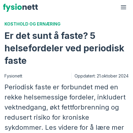
Hopp
til
Me
innhold
KOSTHOLD OG ERNÆRING
Er det sunt å faste? 5
helsefordeler ved periodisk
faste
Fysionett
Oppdatert:
21.oktober 2024
Periodisk faste er forbundet med en
rekke helsemessige fordeler, inkludert
vektnedgang, økt fettforbrenning og
redusert risiko for kroniske
sykdommer. Les videre for å lære mer