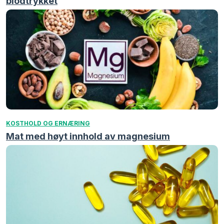
blodtrykket
KOSTHOLD OG ERNÆRING
Mat med høyt innhold av magnesium