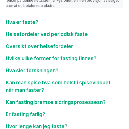
lenker på denne nettsiden får Fysionett en liten provisjon av salget
uten at du betaler noe ekstra.
Hva er faste?
Helsefordeler ved periodisk faste
Oversikt over helsefordeler
Hvilke ulike former for fasting finnes?
Hva sier forskningen?
Kan man spise hva som helst i spisevinduet
når man faster?
Kan fasting bremse aldringsprosessesn?
Er fasting farlig?
Hvor lenge kan jeg faste?