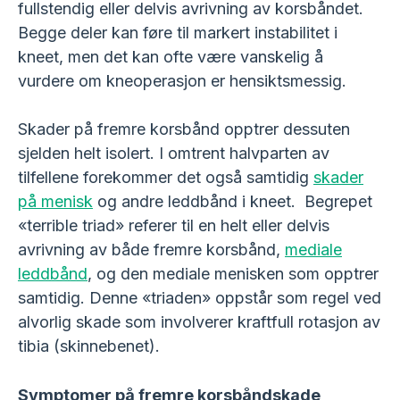
fullstendig eller delvis avrivning av korsbåndet.
Begge deler kan føre til markert instabilitet i
kneet, men det kan ofte være vanskelig å
vurdere om kneoperasjon er hensiktsmessig.
Skader på fremre korsbånd opptrer dessuten
sjelden helt isolert. I omtrent halvparten av
tilfellene forekommer det også samtidig
skader
på menisk
og andre leddbånd i kneet. Begrepet
«terrible triad» referer til en helt eller delvis
avrivning av både fremre korsbånd,
mediale
leddbånd
, og den mediale menisken som opptrer
samtidig. Denne «triaden» oppstår som regel ved
alvorlig skade som involverer kraftfull rotasjon av
tibia (skinnebenet).
Symptomer på fremre korsbåndskade