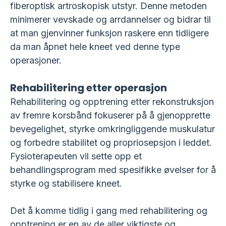
fiberoptisk artroskopisk utstyr. Denne metoden
minimerer vevskade og arrdannelser og bidrar til
at man gjenvinner funksjon raskere enn tidligere
da man åpnet hele kneet ved denne type
operasjoner.
Rehabilitering etter operasjon
Rehabilitering og opptrening etter rekonstruksjon
av fremre korsbånd fokuserer på å gjenopprette
bevegelighet, styrke omkringliggende muskulatur
og forbedre stabilitet og propriosepsjon i leddet.
Fysioterapeuten vil sette opp et
behandlingsprogram med spesifikke øvelser for å
styrke og stabilisere kneet.
Det å komme tidlig i gang med rehabilitering og
opptrening er en av de aller viktigste og