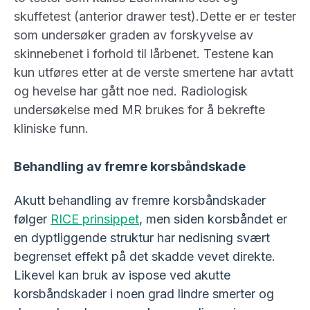
skuffetest (anterior drawer test).Dette er er tester
som undersøker graden av forskyvelse av
skinnebenet i forhold til lårbenet. Testene kan
kun utføres etter at de verste smertene har avtatt
og hevelse har gått noe ned. Radiologisk
undersøkelse med MR brukes for å bekrefte
kliniske funn.
Behandling av fremre korsbåndskade
Akutt behandling av fremre korsbåndskader
følger
RICE prinsippet
, men siden korsbåndet er
en dyptliggende struktur har nedisning svært
begrenset effekt på det skadde vevet direkte.
Likevel kan bruk av ispose ved akutte
korsbåndskader i noen grad lindre smerter og