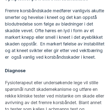
Fremre korsbåndskade medfører vanligvis akutte
smerter og hevelse i kneet og det kan oppstå
blodutredelse som følge av blødninger i det
skadde vevet. Ofte høres en lyd i form av et
markert knepp eller smell i kneet i det øyeblikket
skaden oppstår. En markert følelse av instabilitet
og at kneet svikter eller gir etter ved vektbæring
er også vanlig ved korsbåndsskader i kneet.
Diagnose
Fysioterapeut eller undersøkende lege vil stille
spørsmål rundt skademekanisme og utføre en
rekke kliniske tester ved mistanke om skade eller
avrivning av det fremre korsbåndet. Blant annet
to tester som kalles Lachmanns test og