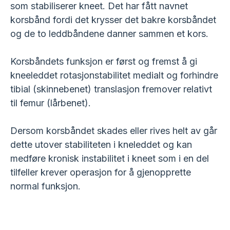
som stabiliserer kneet. Det har fått navnet
korsbånd fordi det krysser det bakre korsbåndet
og de to leddbåndene danner sammen et kors.
Korsbåndets funksjon er først og fremst å gi
kneeleddet rotasjonstabilitet medialt og forhindre
tibial (skinnebenet) translasjon fremover relativt
til femur (lårbenet).
Dersom korsbåndet skades eller rives helt av går
dette utover stabiliteten i kneleddet og kan
medføre kronisk instabilitet i kneet som i en del
tilfeller krever operasjon for å gjenopprette
normal funksjon.