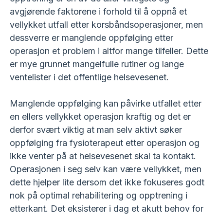
avgjørende faktorene i forhold til å oppnå et
vellykket utfall etter korsbåndsoperasjoner, men
dessverre er manglende oppfølging etter
operasjon et problem i altfor mange tilfeller. Dette
er mye grunnet mangelfulle rutiner og lange
ventelister i det offentlige helsevesenet.
Manglende oppfølging kan påvirke utfallet etter
en ellers vellykket operasjon kraftig og det er
derfor svært viktig at man selv aktivt søker
oppfølging fra fysioterapeut etter operasjon og
ikke venter på at helsevesenet skal ta kontakt.
Operasjonen i seg selv kan være vellykket, men
dette hjelper lite dersom det ikke fokuseres godt
nok på optimal rehabilitering og opptrening i
etterkant. Det eksisterer i dag et akutt behov for