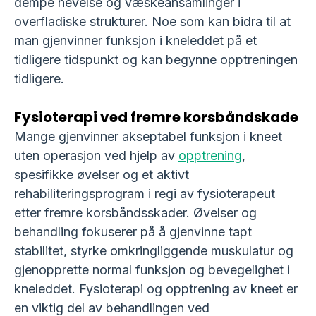
dempe hevelse og væskeansamlinger i
overfladiske strukturer. Noe som kan bidra til at
man gjenvinner funksjon i kneleddet på et
tidligere tidspunkt og kan begynne opptreningen
tidligere.
Fysioterapi ved fremre korsbåndskade
Mange gjenvinner akseptabel funksjon i kneet
uten operasjon ved hjelp av
opptrening
,
spesifikke øvelser og et aktivt
rehabiliteringsprogram i regi av fysioterapeut
etter fremre korsbåndsskader. Øvelser og
behandling fokuserer på å gjenvinne tapt
stabilitet, styrke omkringliggende muskulatur og
gjenopprette normal funksjon og bevegelighet i
kneleddet. Fysioterapi og opptrening av kneet er
en viktig del av behandlingen ved