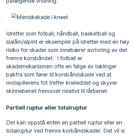
påfølgende vridning.
Idretter som fotball, håndball, basketball og
slalåm/alpint er eksempler på idretter med en høy
risiko for skader som innebærer avrivning av det
fremre korsbåndet. I fotball er
skademekanismen ofte en følge av taklinger
bakfra som fører til korsbåndskade ved at
motspillerens fot treffer kneleddet og skyver
skinnebenet fremover relativt til lårbenet.
Partiell ruptur eller totalruptur
Det kan oppstå enten en partiell ruptur eller en
totalruptur ved fremre korbåndskader. Det vil si