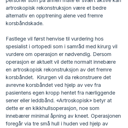
personer som på annen måte er svært aktive kan
artroskopisk rekonstruksjon være et bedre
alternativ en opptrening alene ved fremre
korsbåndskade.
Fastlege vil først henvise til vurdering hos
spesialist i ortopedi som i samråd med kirurg vil
vurdere om operasjon er nødvendig. Dersom
operasjon er aktuelt vil dette normalt innebære
en artroskopisk rekonstruksjon av det fremre
korsbåndet. Kirurgen vil da rekonstruere det
avrevne korsbåndet ved hjelp av vev fra
pasientens egen kropp hentet fra nærliggende
sener eller leddbånd. «Artroskopisk» betyr at
dette er en kikkhullsoperasjon, noe som
innebærer minimal åpning av kneet. Operasjonen
foregår via tre små hull i huden ved hjelp av