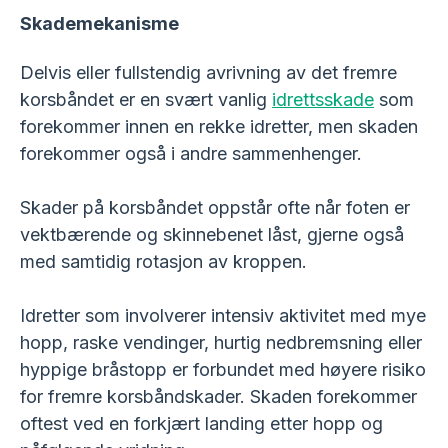
Skademekanisme
Delvis eller fullstendig avrivning av det fremre
korsbåndet er en svært vanlig
idrettsskade
som
forekommer innen en rekke idretter, men skaden
forekommer også i andre sammenhenger.
Skader på korsbåndet oppstår ofte når foten er
vektbærende og skinnebenet låst, gjerne også
med samtidig rotasjon av kroppen.
Idretter som involverer intensiv aktivitet med mye
hopp, raske vendinger, hurtig nedbremsning eller
hyppige bråstopp er forbundet med høyere risiko
for fremre korsbåndskader. Skaden forekommer
oftest ved en forkjært landing etter hopp og