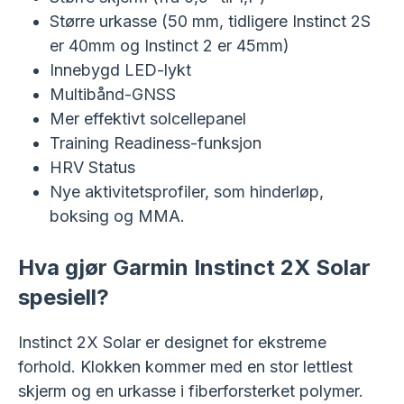
Større urkasse (50 mm, tidligere Instinct 2S
er 40mm og Instinct 2 er 45mm)
Innebygd LED-lykt
Multibånd-GNSS
Mer effektivt solcellepanel
Training Readiness-funksjon
HRV Status
Nye aktivitetsprofiler, som hinderløp,
boksing og MMA.
Hva gjør Garmin Instinct 2X Solar
spesiell?
Instinct 2X Solar er designet for ekstreme
forhold. Klokken kommer med en stor lettlest
skjerm og en urkasse i fiberforsterket polymer.