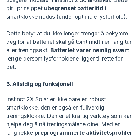
gir i prinsippet
ubegrenset batteritid
i
smartklokkemodus (under optimale lysforhold).
Dette betyr at du ikke lenger trenger å bekymre
deg for at batteriet skal gå tomt midt i en lang tur
eller treningsøkt.
Batteriet varer nemlig svært
lenge
dersom lysforholdene ligger til rette for
det.
3. Allsidig og funksjonell
Instinct 2X Solar er ikke bare en robust
smartklokke, den er også en fullverdig
treningsklokke. Den er et kraftig verktøy som kan
hjelpe deg å nå treningsmålene dine. Med en
lang rekke
preprogrammerte aktivitetsprofiler