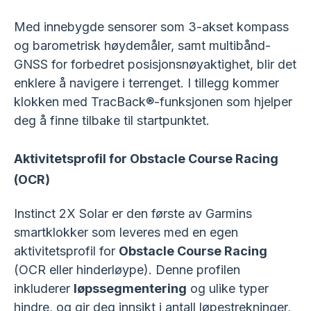
Med innebygde sensorer som 3-akset kompass
og barometrisk høydemåler, samt multibånd-
GNSS for forbedret posisjonsnøyaktighet, blir det
enklere å navigere i terrenget. I tillegg kommer
klokken med TracBack®-funksjonen som hjelper
deg å finne tilbake til startpunktet.
Aktivitetsprofil for Obstacle Course Racing
(OCR)
Instinct 2X Solar er den første av Garmins
smartklokker som leveres med en egen
aktivitetsprofil for
Obstacle Course Racing
(OCR eller hinderløype). Denne profilen
inkluderer
løpssegmentering
og ulike typer
hindre, og gir deg innsikt i antall løpestrekninger,