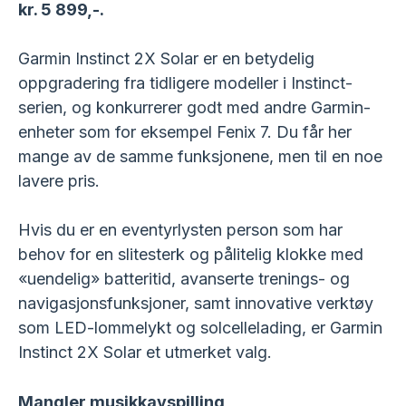
kr. 5 899,-.
Garmin Instinct 2X Solar er en betydelig
oppgradering fra tidligere modeller i Instinct-
serien, og konkurrerer godt med andre Garmin-
enheter som for eksempel Fenix 7. Du får her
mange av de samme funksjonene, men til en noe
lavere pris.
Hvis du er en eventyrlysten person som har
behov for en slitesterk og pålitelig klokke med
«uendelig» batteritid, avanserte trenings- og
navigasjonsfunksjoner, samt innovative verktøy
som LED-lommelykt og solcellelading, er Garmin
Instinct 2X Solar et utmerket valg.
Mangler musikkavspilling