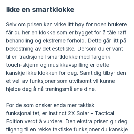
Ikke en smartklokke
Selv om prisen kan virke litt høy for noen brukere
får du her en klokke som er bygget for å tåle røff
behandling og ekstreme forhold. Dette går litt på
bekostning av det estetiske. Dersom du er vant
til en tradisjonell smartklokke med fargerik
touch-skjerm og musikkavspilling er dette
kanskje ikke klokken for deg. Samtidig tilbyr den
et vell av funksjoner som utvilsomt vil kunne
hjelpe deg å nå treningsmålene dine.
For de som ønsker enda mer taktisk
funksjonalitet, er Instinct 2X Solar – Tactical
Edition verdt å vurdere. Den ekstra prisen gir deg
tilgang til en rekke taktiske funksjoner du kanskje