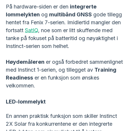
På hardware-siden er den
integrerte
lommelykten
og
multibånd GNSS
gode tillegg
hentet fra Fenix 7-serien. Imidlertid mangler den
fortsatt
SatIQ
, noe som er litt skuffende med
tanke på fokuset på batteritid og nøyaktighet i
Instinct-serien som helhet.
Høydemåleren
er også forbedret sammenlignet
med Instinct 1-serien, og tillegget av
Training
Readiness
er en funksjon som ønskes
velkommen.
LED-lommelykt
En annen praktisk funksjon som skiller Instinct
2X Solar fra konkurrentene er den integrerte