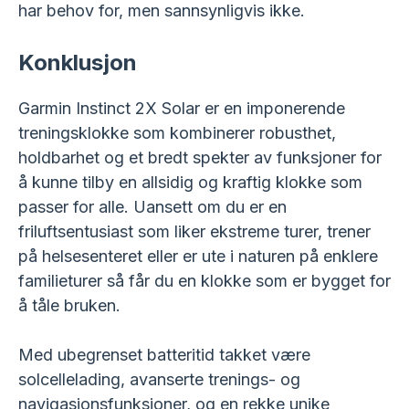
har behov for, men sannsynligvis ikke.
Konklusjon
Garmin Instinct 2X Solar er en imponerende
treningsklokke som kombinerer robusthet,
holdbarhet og et bredt spekter av funksjoner for
å kunne tilby en allsidig og kraftig klokke som
passer for alle. Uansett om du er en
friluftsentusiast som liker ekstreme turer, trener
på helsesenteret eller er ute i naturen på enklere
familieturer så får du en klokke som er bygget for
å tåle bruken.
Med ubegrenset batteritid takket være
solcellelading, avanserte trenings- og
navigasjonsfunksjoner, og en rekke unike