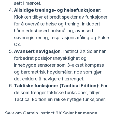
sett i mørket.
Allsidige trenings- og helsefunksjoner
:
Klokken tilbyr et bredt spekter av funksjoner
for å overvåke helse og trening, inkludert
håndleddsbasert pulsmåling, avansert
søvnregistrering, respirasjonsmåling og Pulse
Ox.
Avansert navigasjon
: Instinct 2X Solar har
forbedret posisjonsnøyaktighet og
innebygde sensorer som 3-akset kompass
og barometrisk høydemåler, noe som gjør
det enklere å navigere i terrenget.
Taktiske funksjoner (Tactical Edition)
: For
de som trenger taktiske funksjoner, tilbyr
Tactical Edition en rekke nyttige funksjoner.
Selv om Garmin Instinct 2X Solar har mange