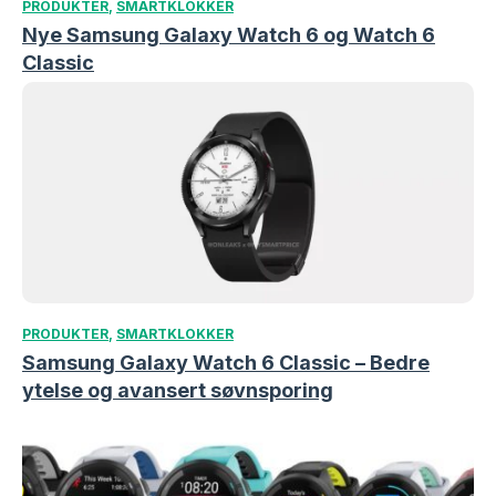
PRODUKTER
,
SMARTKLOKKER
Nye Samsung Galaxy Watch 6 og Watch 6
Classic
PRODUKTER
,
SMARTKLOKKER
Samsung Galaxy Watch 6 Classic – Bedre
ytelse og avansert søvnsporing