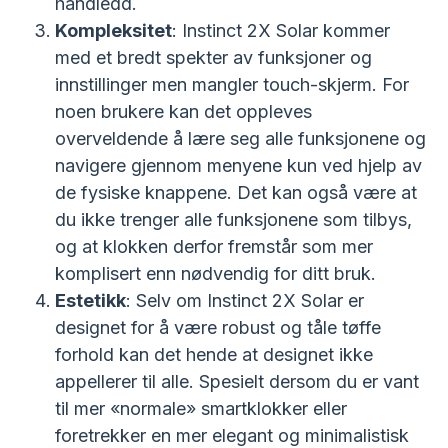
håndledd.
Kompleksitet
: Instinct 2X Solar kommer
med et bredt spekter av funksjoner og
innstillinger men mangler touch-skjerm. For
noen brukere kan det oppleves
overveldende å lære seg alle funksjonene og
navigere gjennom menyene kun ved hjelp av
de fysiske knappene. Det kan også være at
du ikke trenger alle funksjonene som tilbys,
og at klokken derfor fremstår som mer
komplisert enn nødvendig for ditt bruk.
Estetikk
: Selv om Instinct 2X Solar er
designet for å være robust og tåle tøffe
forhold kan det hende at designet ikke
appellerer til alle. Spesielt dersom du er vant
til mer «normale» smartklokker eller
foretrekker en mer elegant og minimalistisk