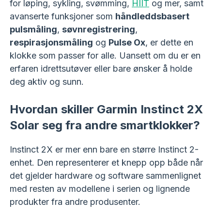
for løping, sykling, svømming,
HIIT
og mer, samt
avanserte funksjoner som
håndleddsbasert
pulsmåling
,
søvnregistrering
,
respirasjonsmåling
og
Pulse Ox
, er dette en
klokke som passer for alle. Uansett om du er en
erfaren idrettsutøver eller bare ønsker å holde
deg aktiv og sunn.
Hvordan skiller Garmin Instinct 2X
Solar seg fra andre smartklokker?
Instinct 2X er mer enn bare en større Instinct 2-
enhet. Den representerer et knepp opp både når
det gjelder hardware og software sammenlignet
med resten av modellene i serien og lignende
produkter fra andre produsenter.