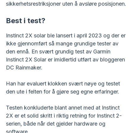
sikkerhetsrestriksjoner uten å avsløre posisjonen.
Best i test?
Instinct 2X solar ble lansert i april 2023 og der er
ikke gjennomført så mange grundige tester av
den ennå. En svært grundig test av Garmin
Instinct 2X Solar er imidlertid utført av bloggeren
DC Rainmaker.
Han har evaluert klokken svært nøye og testet
den ute i felten for å gjøre seg egne erfaringer.
Testen konkluderte blant annet med at Instinct
2X er et solid skritt i riktig retning for Instinct 2-
serien, både når det gjelder hardware og
software.