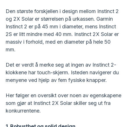
Den største forskjellen i design mellom Instinct 2
og 2X Solar er størrelsen på urkassen. Garmin
Instinct 2 er på 45 mm i diameter, mens Instinct
2S er litt mindre med 40 mm. Instinct 2X Solar er
massiv i forhold, med en diameter på hele 50
mm.
Det er verdt å merke seg at ingen av Instinct 2-
klokkene har touch-skjerm. Isteden navigerer du
menyene ved hjelp av fem fysiske knapper.
Her følger en oversikt over noen av egenskapene
som gjør at Instinct 2X Solar skiller seg ut fra
konkurrentene.
1. Robusthet og solid design