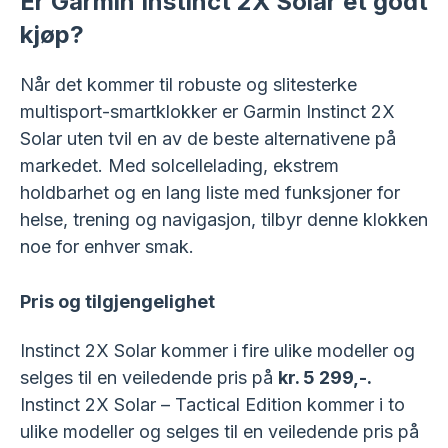
Er Garmin Instinct 2X Solar et godt
kjøp?
Når det kommer til robuste og slitesterke
multisport-smartklokker er Garmin Instinct 2X
Solar uten tvil en av de beste alternativene på
markedet. Med solcellelading, ekstrem
holdbarhet og en lang liste med funksjoner for
helse, trening og navigasjon, tilbyr denne klokken
noe for enhver smak.
Pris og tilgjengelighet
Instinct 2X Solar kommer i fire ulike modeller og
selges til en veiledende pris på
kr. 5 299,-.
Instinct 2X Solar – Tactical Edition kommer i to
ulike modeller og selges til en veiledende pris på