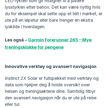
LED-lykten som gir mulighet til å justere
lysstyrken etter behov. Det kan være nyttig hvis
du for eksempel skal sette opp et telt i mørket, er
ute på en løpetur eller bare trenger en ekstra
lyskilde i hverdagen.
Les også –
Garmin Forerunner 265 – Mye
treningsklokke for pengene
Innovative verktøy og avansert navigasjon
Instinct 2X Solar er fullspekket med verktøy og
data som hjelper deg å holde oversikt over
helsen og treningsøktene dine. Samtidig tilbyr
den avansert navigasjon når du er ute på reise
eller tur.