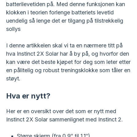
batterilevetiden på. Med denne funksjonen kan
klokken i teorien forlenge batteriets levetid
uendelig så lenge det er tilgang på tilstrekkelig
sollys
I denne artikkelen skal vi ta en nærmere titt på
hva Instinct 2X Solar har å by på, og hvorfor den
kan være det beste kjøpet for deg som leter etter
en pålitelig og robust treningsklokke som tåler en
støyt.
Hva er nytt?
Her er en oversikt over det som er nytt med
Instinct 2X Solar sammenlignet med Instinct 2.
Større skjerm (fra 0,9″ til 1,1″)