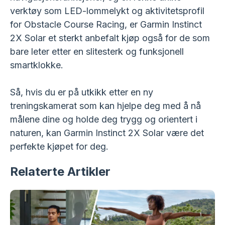
verktøy som LED-lommelykt og aktivitetsprofil
for Obstacle Course Racing, er Garmin Instinct
2X Solar et sterkt anbefalt kjøp også for de som
bare leter etter en slitesterk og funksjonell
smartklokke.
Så, hvis du er på utkikk etter en ny
treningskamerat som kan hjelpe deg med å nå
målene dine og holde deg trygg og orientert i
naturen, kan Garmin Instinct 2X Solar være det
perfekte kjøpet for deg.
Relaterte Artikler