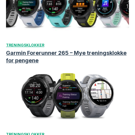
TRENINGSKLOKKER
Garmin Forerunner 265 – Mye treningsklokke
for pengene
TRENINGSKLOKKER