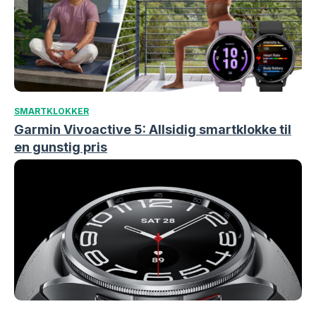
SMARTKLOKKER
Garmin Vivoactive 5: Allsidig smartklokke til
en gunstig pris