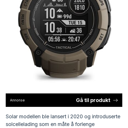
Gå til produkt
Annonse
Solar modellen ble lansert i 2020 og introduserte
solcellelading som en måte å forlenge