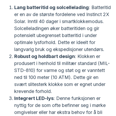
Lang batteritid og solcellelading
: Batteritid
er en av de største fordelene ved Instinct 2X
Solar. Inntil 40 dager i smartklokkemodus.
Solcelleladingen øker batteritiden og gir
potensielt ubegrenset batteritid i under
optimale lysforhold. Dette er ideelt for
langvarig bruk og ekspedisjoner utendørs.
Robust og holdbart design
: Klokken er
produsert i henhold til militær standard (MIL-
STD-810) for varme og støt og er vanntett
ned til 100 meter (10 ATM). Dette gir en
svært slitesterk klokke som er egnet under
krevende forhold.
Integrert LED-lys
: Denne funksjonen er
nyttig for de som ofte befinner seg i mørke
omgivelser eller har ekstra behov for å bli