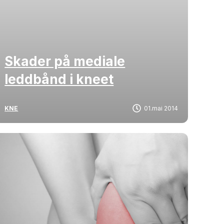
Skader på mediale
leddbånd i kneet
KNE
01.mai 2014