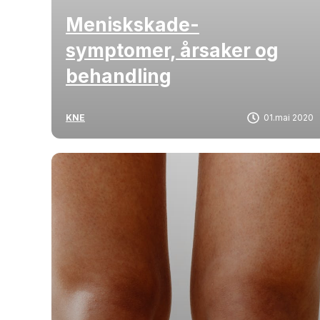
Meniskskade-
symptomer, årsaker og
behandling
KNE
01.mai 2020