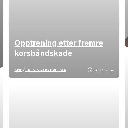
Opptrening etter fremre
korsbåndskade
KNE
/
TRENING OG ØVELSER
14.mai 2014