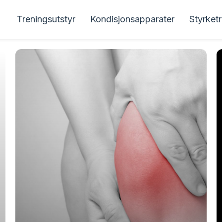
Treningsutstyr
Kondisjonsapparater
Styrket