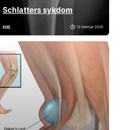
Schlatters sykdom
KNE
12.februar 2020