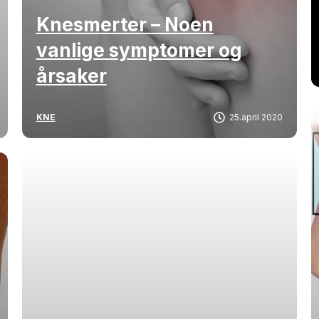
Knesmerter – Noen
vanlige symptomer og
årsaker
KNE
25.april 2020