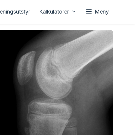
reningsutstyr
Kalkulatorer
Meny