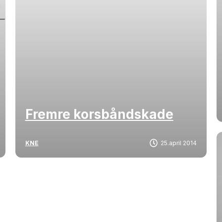
Fremre korsbåndskade
KNE
25.april 2014