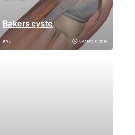
Bakers cyste
KNE
09.februar 2018