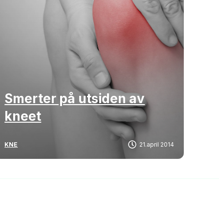
Smerter på utsiden av
kneet
KNE
21.april 2014