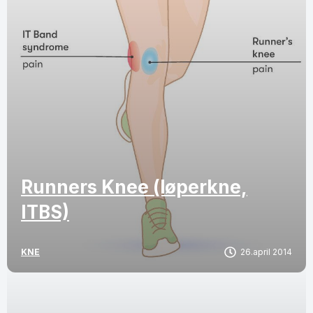
Runners Knee (løperkne,
ITBS)
KNE
26.april 2014