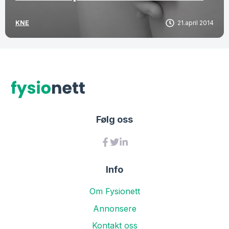
KNE
21.april 2014
Følg oss
Info
Om Fysionett
Annonsere
Kontakt oss