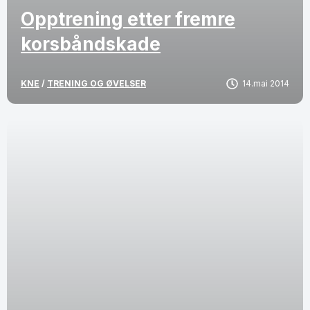
Opptrening etter fremre
korsbåndskade
KNE
/
TRENING OG ØVELSER
14.mai 2014