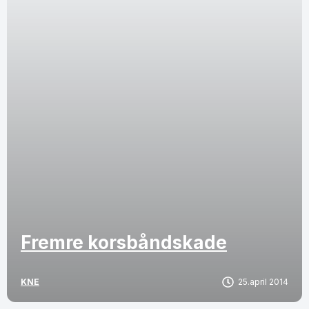
Fremre korsbåndskade
KNE
25.april 2014