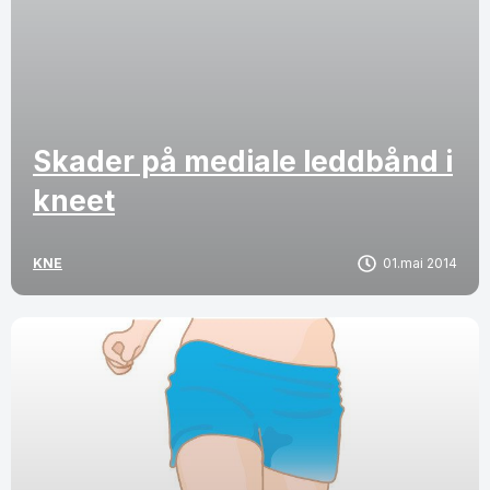
Skader på mediale leddbånd i
kneet
KNE
01.mai 2014