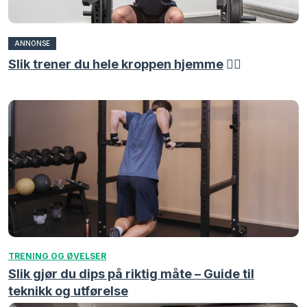
ANNONSE
Slik trener du hele kroppen hjemme
🏋️‍♀️
TRENING OG ØVELSER
Slik gjør du dips på riktig måte – Guide til
teknikk og utførelse