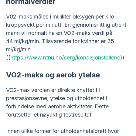
normalverdier
V02-maks måles i milliliter oksygen per kilo
kroppsvekt per minutt. En gjennomsnittlig utrent
mann vil normalt ha en VO2-maks verdi på
44 ml/kg/min. Tilsvarende for kvinner er 35
ml/kg/min.
((
https://www.ntnu.no/cerg/kondisjonstallene
))
VO2-maks og aerob ytelse
VO2-max verdien er direkte knyttet til
prestasjonsevne, ytelse og utholdenhet i
forbindelse med aerobe aktiviteter. Dette
forutsetter et nøyaktig testresultat.
Innen ulike former for utholdenhetsidrett hvor