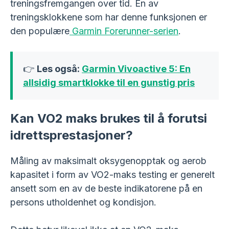
treningsfremgangen over tid. En av
treningsklokkene som har denne funksjonen er
den populære
Garmin Forerunner-serien
.
👉
Les også:
Garmin Vivoactive 5: En
allsidig smartklokke til en gunstig pris
Kan VO2 maks brukes til å forutsi
idrettsprestasjoner?
Måling av maksimalt oksygenopptak og aerob
kapasitet i form av VO2-maks testing er generelt
ansett som en av de beste indikatorene på en
persons utholdenhet og kondisjon.