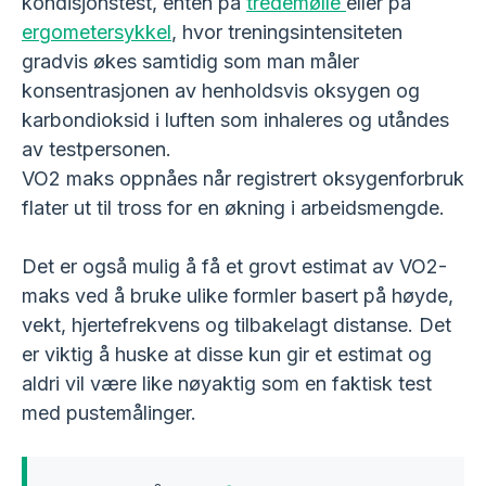
kondisjonstest, enten på
tredemølle
eller på
ergometersykkel
, hvor treningsintensiteten
gradvis økes samtidig som man måler
konsentrasjonen av henholdsvis oksygen og
karbondioksid i luften som inhaleres og utåndes
av testpersonen.
VO2 maks oppnåes når registrert oksygenforbruk
flater ut til tross for en økning i arbeidsmengde.
Det er også mulig å få et grovt estimat av VO2-
maks ved å bruke ulike formler basert på høyde,
vekt, hjertefrekvens og tilbakelagt distanse. Det
er viktig å huske at disse kun gir et estimat og
aldri vil være like nøyaktig som en faktisk test
med pustemålinger.