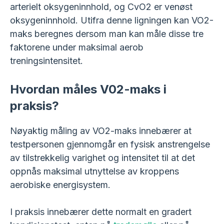
arterielt oksygeninnhold, og CvO2 er venøst
oksygeninnhold. Utifra denne ligningen kan VO2-
maks beregnes dersom man kan måle disse tre
faktorene under maksimal aerob
treningsintensitet.
Hvordan måles V02-maks i
praksis?
Nøyaktig måling av VO2-maks innebærer at
testpersonen gjennomgår en fysisk anstrengelse
av tilstrekkelig varighet og intensitet til at det
oppnås maksimal utnyttelse av kroppens
aerobiske energisystem.
I praksis innebærer dette normalt en gradert