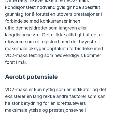
Dette betyr likevel ikke at en VO2-maks
kondisjonstest nødvendigvis gir noe spesifikt
grunnlag for å forutsi en utøvers prestasjoner i
forbindelse med konkurranser innen
utholdenhetsidretter som langrenn eller
langdistanseløp. Det er ikke alltid gitt at det er
utøveren som er registrert med det høyeste
maksimale oksygenopptaket i forbindelse med
VO2-maks testing som nødvendigvis kommer
først i mål.
Aerobt potensiale
VO2-maks er kun nyttig som en indikator og det
eksisterer en lang rekke andre faktorer som kan
ha stor betydning for en idrettsutøvers
maksimale ytelse og prestasjonsevne i