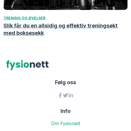
TRENING OG ØVELSER
Slik får du en allsidig og effektiv treningsøkt
med boksesekk
Følg oss
Info
Om Fysionett