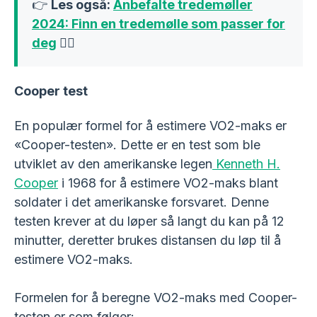
👉
Les også:
Anbefalte tredemøller
2024: Finn en tredemølle som passer for
deg
🏃‍♂️
Cooper test
En populær formel for å estimere VO2-maks er
«Cooper-testen». Dette er en test som ble
utviklet av den amerikanske legen
Kenneth H.
Cooper
i 1968 for å estimere VO2-maks blant
soldater i det amerikanske forsvaret. Denne
testen krever at du løper så langt du kan på 12
minutter, deretter brukes distansen du løp til å
estimere VO2-maks.
Formelen for å beregne VO2-maks med Cooper-
testen er som følger: