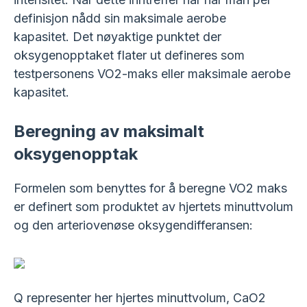
definisjon nådd sin maksimale aerobe
kapasitet. Det nøyaktige punktet der
oksygenopptaket flater ut defineres som
testpersonens VO2-maks eller maksimale aerobe
kapasitet.
Beregning av maksimalt
oksygenopptak
Formelen som benyttes for å beregne VO2 maks
er definert som produktet av hjertets minuttvolum
og den arteriovenøse oksygendifferansen:
Q representer her hjertes minuttvolum, CaO2