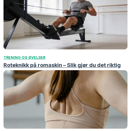
TRENING OG ØVELSER
Roteknikk på romaskin – Slik gjør du det riktig