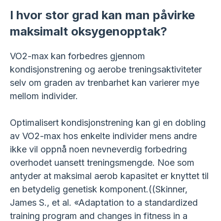
I hvor stor grad kan man påvirke
maksimalt oksygenopptak?
VO2-max kan forbedres gjennom
kondisjonstrening og aerobe treningsaktiviteter
selv om graden av trenbarhet kan varierer mye
mellom individer.
Optimalisert kondisjonstrening kan gi en dobling
av VO2-max hos enkelte individer mens andre
ikke vil oppnå noen nevneverdig forbedring
overhodet uansett treningsmengde. Noe som
antyder at maksimal aerob kapasitet er knyttet til
en betydelig genetisk komponent.((Skinner,
James S., et al. «Adaptation to a standardized
training program and changes in fitness in a