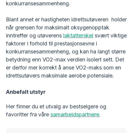
konkurransesammenheng.
Blant annet er hastigheten idrettsutøveren holder
når grensen for maksimalt oksygenopptak
inntreffer og utøverens
laktatterskel
svært viktige
faktorer i forhold til prestasjonsevne i
konkurransesammenheng, og kan ha langt større
betydning enn VO2-max verdien isolert sett. Det
er derfor mer korrekt å anse VO2-maks som en
idrettsutøvers maksimale aerobe potensiale.
Anbefalt utstyr
Her finner du et utvalg av bestselgere og
favoritter fra våre
samarbeidspartnere
.