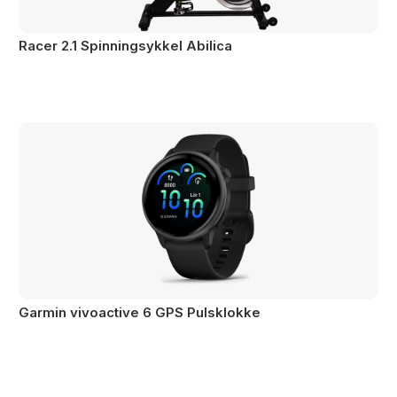
Racer 2.1 Spinningsykkel Abilica
Garmin vivoactive 6 GPS Pulsklokke