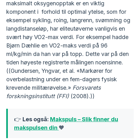
maksimalt oksygenopptak er en viktig
komponent i forhold til optimal ytelse, som for
eksempel sykling, roing, langrenn, svømming og
langdistanseløp, har eliteutøverne vanligvis en
svært høy VO2-max verdi. For eksempel hadde
Bjørn Dæhlie en VO2-maks verdi på 96
ml/kg/min da han var på topp. Dette var på den
tiden høyeste registrerte målingen noensinne.
((Gundersen, Yngvar, et al. «Markører for
overbelastning under en fem-dagers fysisk
krevende militærøvelse.»
Forsvarets
forskningsinstitutt (FFI)
(2008).))
👉
Les også:
Makspuls – Slik finner du
makspulsen din
🧡