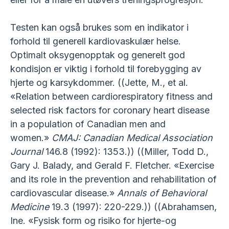
Testen kan også brukes som en indikator i
forhold til generell kardiovaskulær helse.
Optimalt oksygenopptak og generelt god
kondisjon er viktig i forhold til forebygging av
hjerte og karsykdommer. ((Jette, M., et al.
«Relation between cardiorespiratory fitness and
selected risk factors for coronary heart disease
in a population of Canadian men and
women.»
CMAJ: Canadian Medical Association
Journal
146.8 (1992): 1353.)) ((Miller, Todd D.,
Gary J. Balady, and Gerald F. Fletcher. «Exercise
and its role in the prevention and rehabilitation of
cardiovascular disease.»
Annals of Behavioral
Medicine
19.3 (1997): 220-229.)) ((Abrahamsen,
Ine. «Fysisk form og risiko for hjerte-og