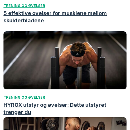
TRENING OG ØVELSER
5 effektive øvelser for musklene mellom
skulderbladene
TRENING OG ØVELSER
HYROX utstyr og øvelser: Dette utstyret
trenger du