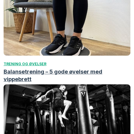
TRENING OG ØVELSER
Balansetrening – 5 gode øvelser med
vippebrett