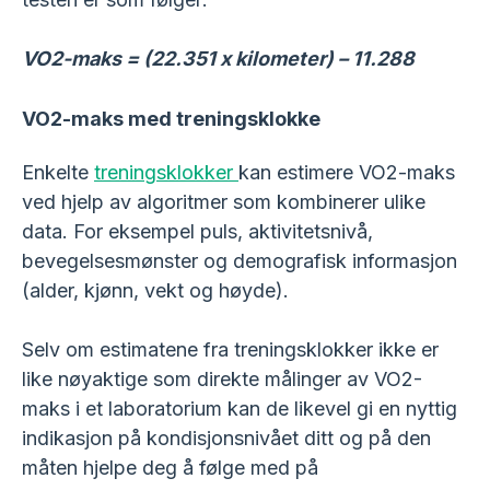
VO2-maks = (22.351 x kilometer) – 11.288
VO2-maks med treningsklokke
Enkelte
treningsklokker
kan estimere VO2-maks
ved hjelp av algoritmer som kombinerer ulike
data. For eksempel puls, aktivitetsnivå,
bevegelsesmønster og demografisk informasjon
(alder, kjønn, vekt og høyde).
Selv om estimatene fra treningsklokker ikke er
like nøyaktige som direkte målinger av VO2-
maks i et laboratorium kan de likevel gi en nyttig
indikasjon på kondisjonsnivået ditt og på den
måten hjelpe deg å følge med på