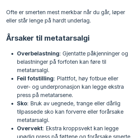
Ofte er smerten mest merkbar når du går, løper
eller står lenge på hardt underlag.
Årsaker til metatarsalgi
Overbelastning
: Gjentatte påkjenninger og
belastninger på forfoten kan føre til
metatarsalgi.
Feil fotstilling
: Plattfot, høy fotbue eller
over- og underpronasjon kan legge ekstra
press på metatarsene.
Sko
: Bruk av uegnede, trange eller dårlig
tilpassede sko kan forverre eller forårsake
metatarsalgi.
Overvekt
: Ekstra kroppsvekt kan legge
unødig press på føttene og forårsake smerte.