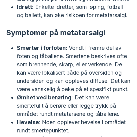
Idrett
: Enkelte idretter, som løping, fotball
og ballett, kan øke risikoen for metatarsalgi.
Symptomer på metatarsalgi
Smerter i forfoten
: Vondt i fremre del av
foten og tåballene. Smertene beskrives ofte
som brennende, skarp, eller verkende. De
kan være lokalisert både på oversiden og
undersiden og kan oppleves diffuse. Det kan
være vanskelig å peke på et spesifikt punkt.
Ømhet ved berøring
: Det kan være
smertefullt å berøre eller legge trykk på
området rundt metatarsene og tåballene.
Hevelse
: Noen opplever hevelse i området
rundt smertepunktet.