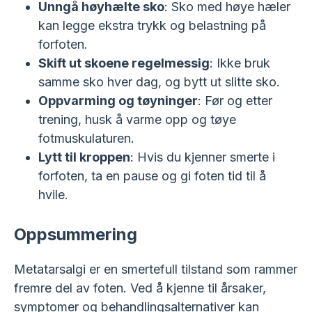
Unngå høyhælte sko
: Sko med høye hæler
kan legge ekstra trykk og belastning på
forfoten.
Skift ut skoene regelmessig
: Ikke bruk
samme sko hver dag, og bytt ut slitte sko.
Oppvarming og tøyninger
: Før og etter
trening, husk å varme opp og tøye
fotmuskulaturen.
Lytt til kroppen
: Hvis du kjenner smerte i
forfoten, ta en pause og gi foten tid til å
hvile.
Oppsummering
Metatarsalgi er en smertefull tilstand som rammer
fremre del av foten. Ved å kjenne til årsaker,
symptomer og behandlingsalternativer kan