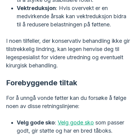
Vektreduksjon
: Hvis overvekt er en
medvirkende årsak kan vektreduksjon bidra
til å redusere belastningen på føttene.
I noen tilfeller, der konservativ behandling ikke gir
tilstrekkelig lindring, kan legen henvise deg til
legespesialist for videre utredning og eventuelt
kirurgisk behandling.
Forebyggende tiltak
For å unngå vonde føtter kan du forsøke å følge
noen av disse retningslinjene:
Velg gode sko
:
Velg gode sko
som passer
godt, gir støtte og har en bred tåboks.