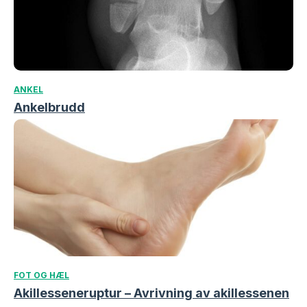
ANKEL
Ankelbrudd
FOT OG HÆL
Akillesseneruptur – Avrivning av akillessenen