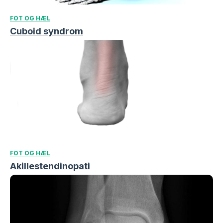
FOT OG HÆL
Cuboid syndrom
FOT OG HÆL
Akillestendinopati