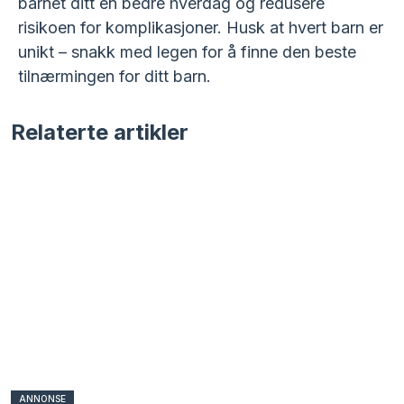
barnet ditt en bedre hverdag og redusere
risikoen for komplikasjoner. Husk at hvert barn er
unikt – snakk med legen for å finne den beste
tilnærmingen for ditt barn.
Relaterte artikler
ANNONSE