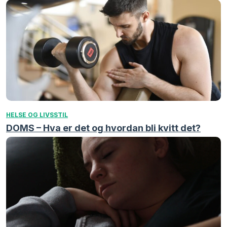
HELSE OG LIVSSTIL
DOMS – Hva er det og hvordan bli kvitt det?