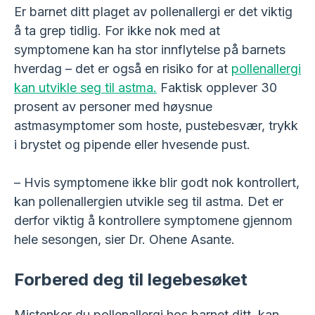
Er barnet ditt plaget av pollenallergi er det viktig
å ta grep tidlig. For ikke nok med at
symptomene kan ha stor innflytelse på barnets
hverdag – det er også en risiko for at
pollenallergi
kan utvikle seg til astma.
Faktisk opplever 30
prosent av personer med høysnue
astmasymptomer som hoste, pustebesvær, trykk
i brystet og pipende eller hvesende pust.
– Hvis symptomene ikke blir godt nok kontrollert,
kan pollenallergien utvikle seg til astma. Det er
derfor viktig å kontrollere symptomene gjennom
hele sesongen, sier Dr. Ohene Asante.
Forbered deg til legebesøket
Mistenker du pollenallergi hos barnet ditt, kan