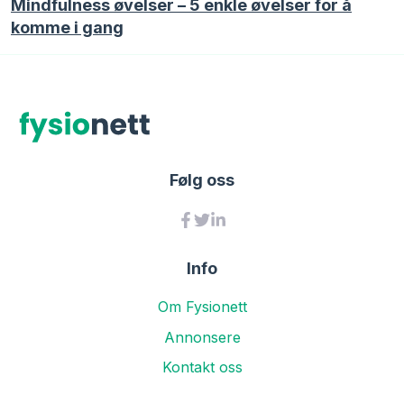
Mindfulness øvelser – 5 enkle øvelser for å
komme i gang
Følg oss
Info
Om Fysionett
Annonsere
Kontakt oss