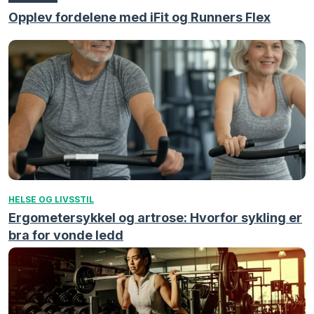
Opplev fordelene med iFit og Runners Flex
HELSE OG LIVSSTIL
Ergometersykkel og artrose: Hvorfor sykling er
bra for vonde ledd