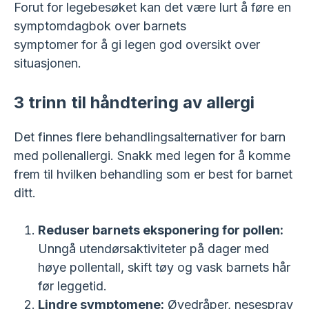
Forut for legebesøket kan det være lurt å føre en
symptomdagbok over barnets
symptomer for å gi legen god oversikt over
situasjonen.
3 trinn til håndtering av allergi
Det finnes flere behandlingsalternativer for barn
med pollenallergi. Snakk med legen for å komme
frem til hvilken behandling som er best for barnet
ditt.
Reduser barnets eksponering for pollen:
Unngå utendørsaktiviteter på dager med
høye pollentall, skift tøy og vask barnets hår
før leggetid.
Lindre symptomene:
Øyedråper, nesespray