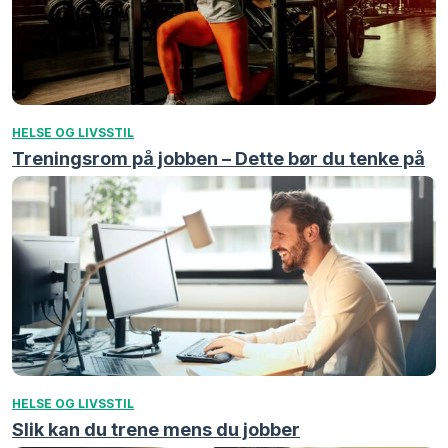
HELSE OG LIVSSTIL
Treningsrom på jobben – Dette bør du tenke på
HELSE OG LIVSSTIL
Slik kan du trene mens du jobber