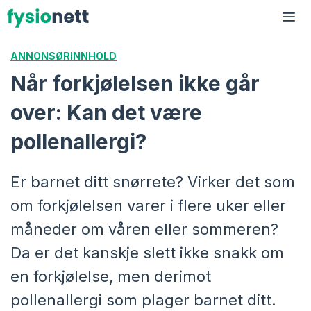
Hopp
til
Me
innhold
ANNONSØRINNHOLD
Når forkjølelsen ikke går
over: Kan det være
pollenallergi?
Er barnet ditt snørrete? Virker det som
om forkjølelsen varer i flere uker eller
måneder om våren eller sommeren?
Da er det kanskje slett ikke snakk om
en forkjølelse, men derimot
pollenallergi som plager barnet ditt.