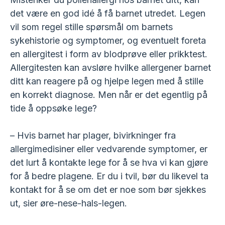
det være en god idé å få barnet utredet. Legen
vil som regel stille spørsmål om barnets
sykehistorie og symptomer, og eventuelt foreta
en allergitest i form av blodprøve eller prikktest.
Allergitesten kan avsløre hvilke allergener barnet
ditt kan reagere på og hjelpe legen med å stille
en korrekt diagnose. Men når er det egentlig på
tide å oppsøke lege?
– Hvis barnet har plager, bivirkninger fra
allergimedisiner eller vedvarende symptomer, er
det lurt å kontakte lege for å se hva vi kan gjøre
for å bedre plagene. Er du i tvil, bør du likevel ta
kontakt for å se om det er noe som bør sjekkes
ut, sier øre-nese-hals-legen.