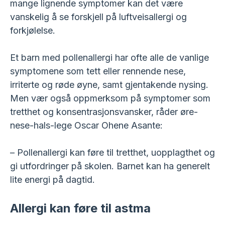
mange lignende symptomer kan det være
vanskelig å se forskjell på luftveisallergi og
forkjølelse.
Et barn med pollenallergi har ofte alle de vanlige
symptomene som tett eller rennende nese,
irriterte og røde øyne, samt gjentakende nysing.
Men vær også oppmerksom på symptomer som
tretthet og konsentrasjonsvansker, råder øre-
nese-hals-lege Oscar Ohene Asante:
– Pollenallergi kan føre til tretthet, uopplagthet og
gi utfordringer på skolen. Barnet kan ha generelt
lite energi på dagtid.
Allergi kan føre til astma