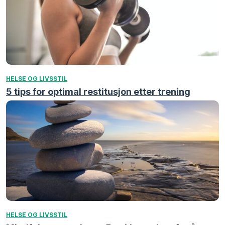
HELSE OG LIVSSTIL
5 tips for optimal restitusjon etter trening
HELSE OG LIVSSTIL