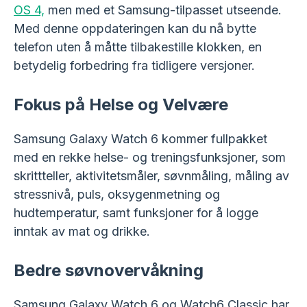
OS 4,
men med et Samsung-tilpasset utseende.
Med denne oppdateringen kan du nå bytte
telefon uten å måtte tilbakestille klokken, en
betydelig forbedring fra tidligere versjoner.
Fokus på Helse og Velvære
Samsung Galaxy Watch 6 kommer fullpakket
med en rekke helse- og treningsfunksjoner, som
skrittteller, aktivitetsmåler, søvnmåling, måling av
stressnivå, puls, oksygenmetning og
hudtemperatur, samt funksjoner for å logge
inntak av mat og drikke.
Bedre søvnovervåkning
Samsung Galaxy Watch 6 og Watch6 Classic har