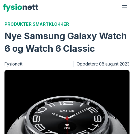
Hopp
til
Me
innhold
PRODUKTER
SMARTKLOKKER
Nye Samsung Galaxy Watch
6 og Watch 6 Classic
Fysionett
Oppdatert:
08.august 2023