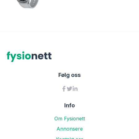
Følg oss
Info
Om Fysionett
Annonsere