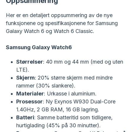
Oppsummering
Her er en detaljert oppsummering av de nye
funksjonene og spesifikasjonene for Samsung
Galaxy Watch 6 og Watch 6 Classic.
Samsung Galaxy Watch6
Størrelser
: 40 mm og 44 mm (med og uten
LTE).
Skjerm
: 20% større skjerm med mindre
rammer (30% slankere).
Materialer
: Urkasse i aluminium.
Prosessor
: Ny Exynos W930 Dual-Core
1.4GHz, 2 GB RAM, 16 GB lagring.
Batteri
: Samme batteritid som tidligere,
hurtiglading (45% på 30 minutter).