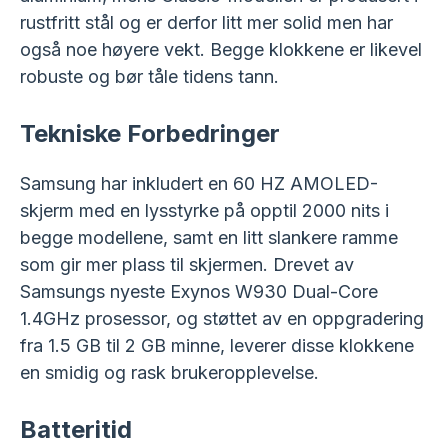
rustfritt stål og er derfor litt mer solid men har
også noe høyere vekt. Begge klokkene er likevel
robuste og bør tåle tidens tann.
Tekniske Forbedringer
Samsung har inkludert en 60 HZ AMOLED-
skjerm med en lysstyrke på opptil 2000 nits i
begge modellene, samt en litt slankere ramme
som gir mer plass til skjermen. Drevet av
Samsungs nyeste Exynos W930 Dual-Core
1.4GHz prosessor, og støttet av en oppgradering
fra 1.5 GB til 2 GB minne, leverer disse klokkene
en smidig og rask brukeropplevelse.
Batteritid