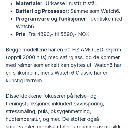
Materialer
: Urkasse i rustfritt stål.
Batteri og Prosessor
: Samme som Watch6.
Programvare og Funksjoner
: Identiske med
Watch6.
Pris
: Fra 4890,- til 5890,- NOK.
Begge modellene har en 60 HZ AMOLED-skjerm
(opptil 2000 nits) med safirglass, og de kommer
med reimer som enkelt kan byttes ut. Watch6 har
en silikonreim, mens Watch 6 Classic har en
kunstig lærreim.
Disse klokkene fokuserer på helse- og
treningsfunksjoner, inkludert søvnsporing,
stressmåling, puls, oksygenmetning,
hudtemperatur, og mer. De støtter også
smartvarsler, mobilsamtaler, streaming av musikk,