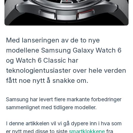
Med lanseringen av de to nye
modellene Samsung Galaxy Watch 6
og Watch 6 Classic har
teknologientusiaster over hele verden
fått noe nytt å snakke om.
Samsung har levert flere markante forbedringer
sammenlignet med tidligere modeller.
I denne artikkelen vil vi gå dypere inn i hva som
er nytt med disse to siste
smartklokkene
fra