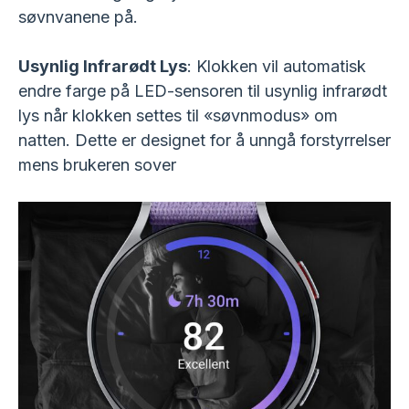
søvnvanene på.
Usynlig Infrarødt Lys
: Klokken vil automatisk
endre farge på LED-sensoren til usynlig infrarødt
lys når klokken settes til «søvnmodus» om
natten. Dette er designet for å unngå forstyrrelser
mens brukeren sover