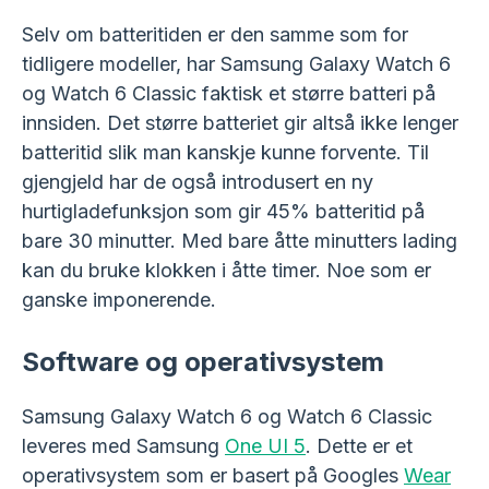
Selv om batteritiden er den samme som for
tidligere modeller, har Samsung Galaxy Watch 6
og Watch 6 Classic faktisk et større batteri på
innsiden. Det større batteriet gir altså ikke lenger
batteritid slik man kanskje kunne forvente. Til
gjengjeld har de også introdusert en ny
hurtigladefunksjon som gir 45% batteritid på
bare 30 minutter. Med bare åtte minutters lading
kan du bruke klokken i åtte timer. Noe som er
ganske imponerende.
Software og operativsystem
Samsung Galaxy Watch 6 og Watch 6 Classic
leveres med Samsung
One UI 5
. Dette er et
operativsystem som er basert på Googles
Wear