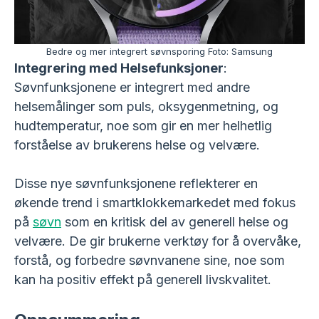
Bedre og mer integrert søvnsporing Foto: Samsung
Integrering med Helsefunksjoner
:
Søvnfunksjonene er integrert med andre
helsemålinger som puls, oksygenmetning, og
hudtemperatur, noe som gir en mer helhetlig
forståelse av brukerens helse og velvære.
Disse nye søvnfunksjonene reflekterer en
økende trend i smartklokkemarkedet med fokus
på
søvn
som en kritisk del av generell helse og
velvære. De gir brukerne verktøy for å overvåke,
forstå, og forbedre søvnvanene sine, noe som
kan ha positiv effekt på generell livskvalitet.