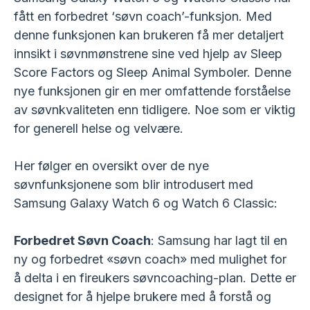
fått en forbedret ‘søvn coach’-funksjon. Med
denne funksjonen kan brukeren få mer detaljert
innsikt i søvnmønstrene sine ved hjelp av Sleep
Score Factors og Sleep Animal Symboler. Denne
nye funksjonen gir en mer omfattende forståelse
av søvnkvaliteten enn tidligere. Noe som er viktig
for generell helse og velvære.
Her følger en oversikt over de nye
søvnfunksjonene som blir introdusert med
Samsung Galaxy Watch 6 og Watch 6 Classic:
Forbedret Søvn Coach
: Samsung har lagt til en
ny og forbedret «søvn coach» med mulighet for
å delta i en fireukers søvncoaching-plan. Dette er
designet for å hjelpe brukere med å forstå og