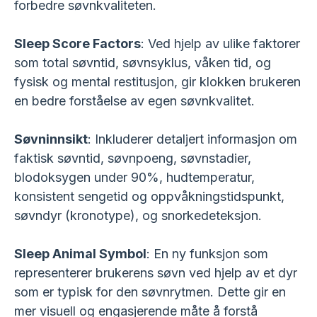
forbedre søvnkvaliteten.
Sleep Score Factors
: Ved hjelp av ulike faktorer
som total søvntid, søvnsyklus, våken tid, og
fysisk og mental restitusjon, gir klokken brukeren
en bedre forståelse av egen søvnkvalitet.
Søvninnsikt
: Inkluderer detaljert informasjon om
faktisk søvntid, søvnpoeng, søvnstadier,
blodoksygen under 90%, hudtemperatur,
konsistent sengetid og oppvåkningstidspunkt,
søvndyr (kronotype), og snorkedeteksjon.
Sleep Animal Symbol
: En ny funksjon som
representerer brukerens søvn ved hjelp av et dyr
som er typisk for den søvnrytmen. Dette gir en
mer visuell og engasjerende måte å forstå