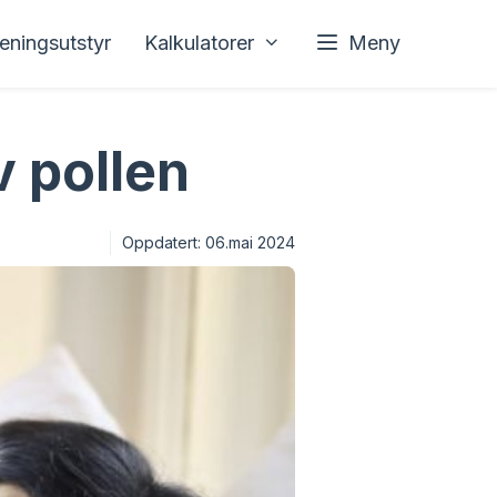
reningsutstyr
Kalkulatorer
Meny
v pollen
Oppdatert:
06.mai 2024