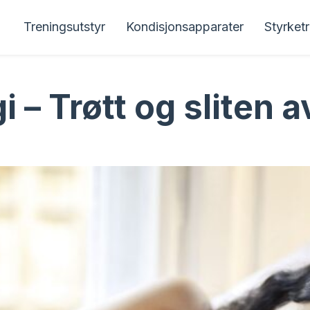
Treningsutstyr
Kondisjonsapparater
Styrket
i – Trøtt og sliten a