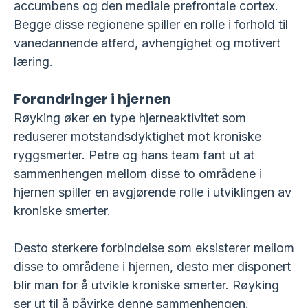
accumbens og den mediale prefrontale cortex.
Begge disse regionene spiller en rolle i forhold til
vanedannende atferd, avhengighet og motivert
læring.
Forandringer i hjernen
Røyking øker en type hjerneaktivitet som
reduserer motstandsdyktighet mot kroniske
ryggsmerter. Petre og hans team fant ut at
sammenhengen mellom disse to områdene i
hjernen spiller en avgjørende rolle i utviklingen av
kroniske smerter.
Desto sterkere forbindelse som eksisterer mellom
disse to områdene i hjernen, desto mer disponert
blir man for å utvikle kroniske smerter. Røyking
ser ut til å påvirke denne sammenhengen.