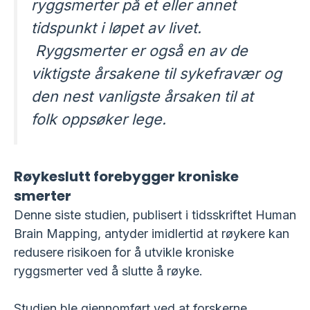
ryggsmerter på et eller annet
tidspunkt i løpet av livet.
Ryggsmerter er også en av de
viktigste årsakene til sykefravær og
den nest vanligste årsaken til at
folk oppsøker lege.
Røykeslutt forebygger kroniske
smerter
Denne siste studien, publisert i tidsskriftet Human
Brain Mapping, antyder imidlertid at røykere kan
redusere risikoen for å utvikle kroniske
ryggsmerter ved å slutte å røyke.
Studien ble gjennomført ved at forskerne