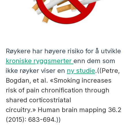
Røykere har høyere risiko for å utvikle
kroniske ryggsmerter
enn dem som
ikke røyker viser en
ny studie
.((
Petre,
Bogdan, et al. «Smoking increases
risk of pain chronification through
shared corticostriatal
circuitry.» Human brain mapping 36.2
(2015): 683-694.
))