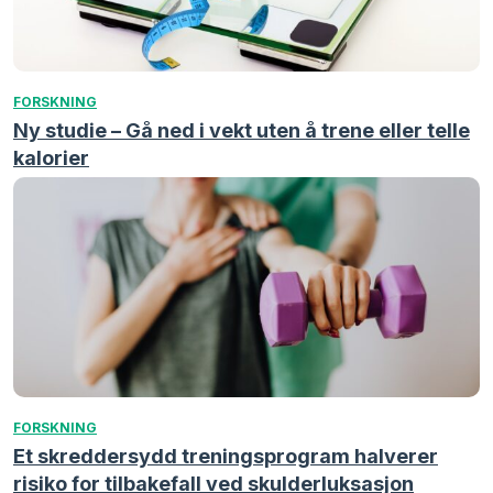
FORSKNING
Ny studie – Gå ned i vekt uten å trene eller telle
kalorier
FORSKNING
Et skreddersydd treningsprogram halverer
risiko for tilbakefall ved skulderluksasjon