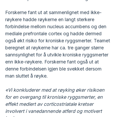
Forskerne fant ut at sammenlignet med ikke-
røykere hadde røykerne en langt sterkere
forbindelse mellom nucleus accumbens og den
mediale prefrontale cortex og hadde dermed
også økt risiko for kroniske ryggsmerter. Teamet
beregnet at røykerne har ca. tre ganger større
sannsynlighet for å utvikle kroniske ryggsmerter
enn ikke-røykere. Forskerne fant også ut at
denne forbindelsen igjen ble svekket dersom
man sluttet å røyke.
«Vi konkluderer med at røyking øker risikoen
for en overgang til kroniske ryggsmerter, en
effekt mediert av corticostriatale kretser
involvert i vanedannende atferd og motivert