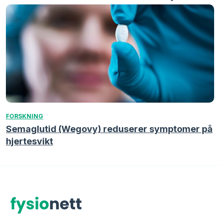
FORSKNING
Semaglutid (Wegovy) reduserer symptomer på
hjertesvikt