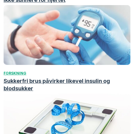
FORSKNING
Sukkerfri brus påvirker likevel insulin og
blodsukker