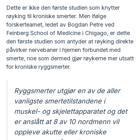
Dette er ikke den første studien som knytter
røyking til kroniske smerter. Men ifølge
forskerteamet, ledet av Bogdan Petre ved
Feinberg School of Medicine i Chigago, er dette
den første studien som antyder at røyking direkte
påvirker nervebaner i hjernen forbundet med
smerte, noe som dermed gjør røykerne mer utsatt
for kroniske ryggsmerter.
Ryggsmerter utgjør en av de aller
vanligste smertetilstandene i
muskel- og skjelettapparatet og det
er anslått at 8 av 10 nordmenn vil
oppleve akutte eller kroniske