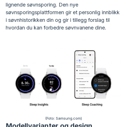
lignende søvnsporing. Den nye
søvnsporingsplattformen gir et personlig innblikk
i søvnhistorikken din og gir i tillegg forslag til
hvordan du kan forbedre søvnvanene dine.
(Foto: Samsung.com)
Modellvarianter og design