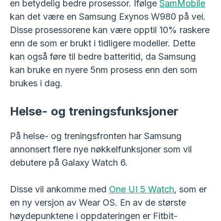
en betydelig bedre prosessor. Ifølge
SamMobile
kan det være en Samsung Exynos W980 på vei.
Disse prosessorene kan være opptil 10% raskere
enn de som er brukt i tidligere modeller. Dette
kan også føre til bedre batteritid, da Samsung
kan bruke en nyere 5nm prosess enn den som
brukes i dag.
Helse- og treningsfunksjoner
På helse- og treningsfronten har Samsung
annonsert flere nye nøkkelfunksjoner som vil
debutere på Galaxy Watch 6.
Disse vil ankomme med
One UI 5 Watch
, som er
en ny versjon av Wear OS. En av de største
høydepunktene i oppdateringen er Fitbit-