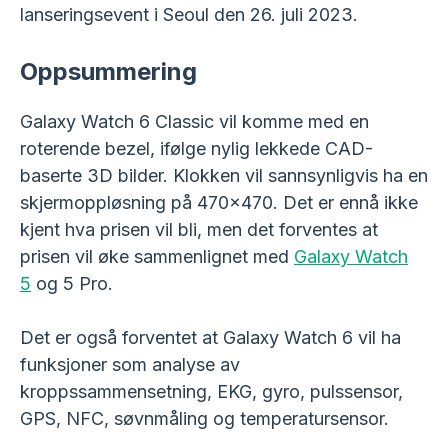
lanseringsevent i Seoul den 26. juli 2023.
Oppsummering
Galaxy Watch 6 Classic vil komme med en
roterende bezel, ifølge nylig lekkede CAD-
baserte 3D bilder. Klokken vil sannsynligvis ha en
skjermoppløsning på 470×470. Det er ennå ikke
kjent hva prisen vil bli, men det forventes at
prisen vil øke sammenlignet med
Galaxy Watch
5
og 5 Pro.
Det er også forventet at Galaxy Watch 6 vil ha
funksjoner som analyse av
kroppssammensetning, EKG, gyro, pulssensor,
GPS, NFC, søvnmåling og temperatursensor.