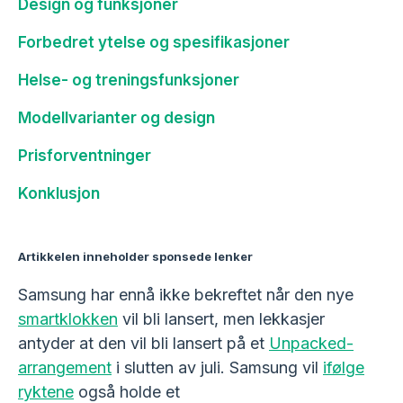
Design og funksjoner
Forbedret ytelse og spesifikasjoner
Helse- og treningsfunksjoner
Modellvarianter og design
Prisforventninger
Konklusjon
Artikkelen inneholder sponsede lenker
Samsung har ennå ikke bekreftet når den nye
smartklokken
vil bli lansert, men lekkasjer
antyder at den vil bli lansert på et
Unpacked-
arrangement
i slutten av juli. Samsung vil
ifølge
ryktene
også holde et