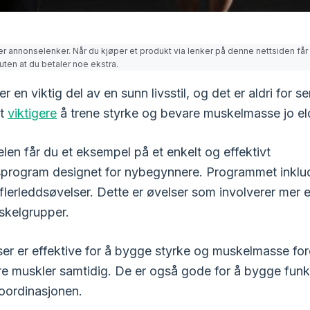
er annonselenker. Når du kjøper et produkt via lenker på denne nettsiden får 
uten at du betaler noe ekstra.
er en viktig del av en sunn livsstil, og det er aldri for se
et
viktigere
å trene styrke og bevare muskelmasse jo eld
elen får du et eksempel på et enkelt og effektivt
sprogram designet for nybegynnere. Programmet inklu
flerleddsøvelser. Dette er øvelser som involverer mer e
uskelgrupper.
ser er effektive for å bygge styrke og muskelmasse for
ere muskler samtidig. De er også gode for å bygge funk
oordinasjonen.