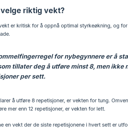
velge riktig vekt?
 vekt er kritisk for å oppnå optimal styrkeøkning, og fo
kade.
ommelfingerregel for nybegynnere er å st
som tillater deg å utføre minst 8, men ikke
sjoner per sett.
larer å utføre 8 repetisjoner, er vekten for tung. Omven
øre mer enn 12 repetisjoner, er vekten for lett.
ne en vekt der de siste repetisjonene i hvert sett er ut