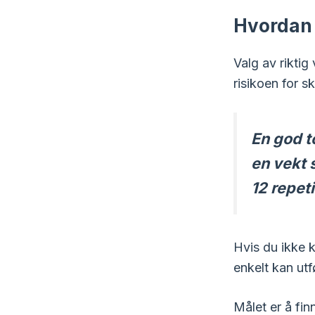
Hvordan 
Valg av riktig
risikoen for s
En god t
en vekt 
12 repeti
Hvis du ikke k
enkelt kan utf
Målet er å fin