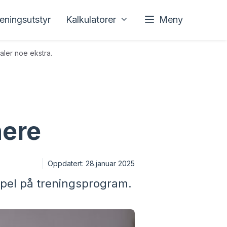
reningsutstyr
Kalkulatorer
Meny
aler noe ekstra.
nere
Oppdatert:
28.januar 2025
mpel på treningsprogram.