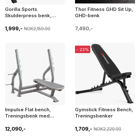
Gorilla Sports
Thor Fitness GHD Sit Up,
Skulderpress benk,
GHD-benk
Ryggbenk
1,999,-
7,490,-
NOK2,159.00
- 23%
Impulse Flat bench,
Gymstick Fitness Bench,
Treningsbenk med
Treningsbenker
skivestangstativ
12,090,-
1,709,-
NOK2,229.00