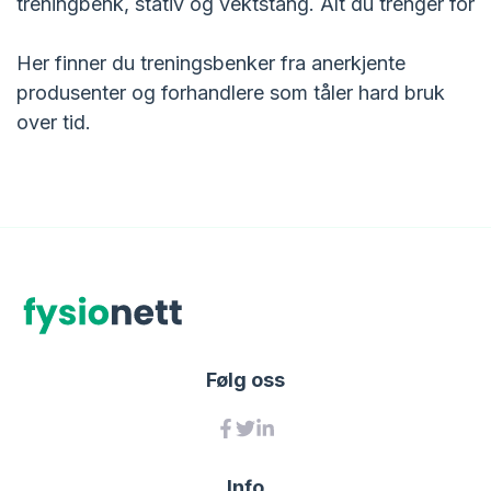
treningbenk, stativ og vektstang. Alt du trenger for
Her finner du treningsbenker fra anerkjente
produsenter og forhandlere som tåler hard bruk
over tid.
Følg oss
Info