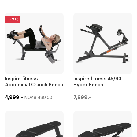
- 47%
Inspire fitness
Inspire fitness 45/90
Abdominal Crunch Bench
Hyper Bench
4,999,-
7,999,-
NOK9,499.00