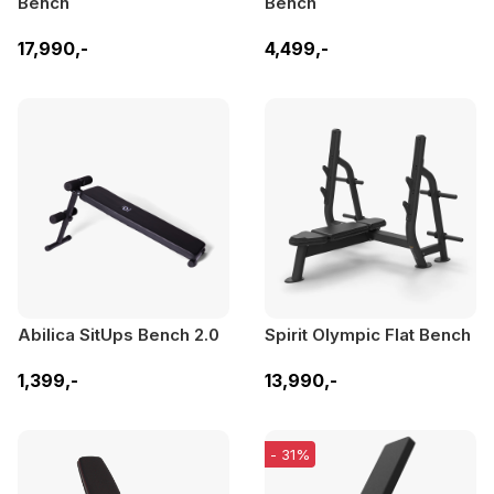
Bench
Bench
17,990,-
4,499,-
Abilica SitUps Bench 2.0
Spirit Olympic Flat Bench
1,399,-
13,990,-
- 31%