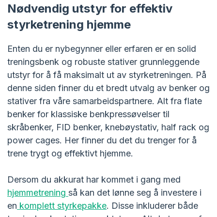
Nødvendig utstyr for effektiv
styrketrening hjemme
Enten du er nybegynner eller erfaren er en solid
treningsbenk og robuste stativer grunnleggende
utstyr for å få maksimalt ut av styrketreningen. På
denne siden finner du et bredt utvalg av benker og
stativer fra våre samarbeidspartnere. Alt fra flate
benker for klassiske benkpressøvelser til
skråbenker, FID benker, knebøystativ, half rack og
power cages. Her finner du det du trenger for å
trene trygt og effektivt hjemme.
Dersom du akkurat har kommet i gang med
hjemmetrening
så kan det lønne seg å investere i
en
komplett styrkepakke
. Disse inkluderer både