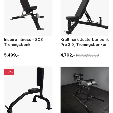
Inspire fitness - SCS
Kraftmark Justerbar benk
Treningsbenk
Pro 3.0, Treningsbenker
5,499,-
4,792,-
NOK6,995.00
- 7%