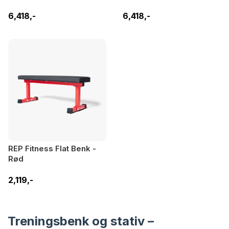
benk Rød
benk Hvit
6,418,-
6,418,-
REP Fitness Flat Benk -
Rød
2,119,-
Treningsbenk og stativ –