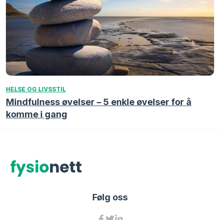
HELSE OG LIVSSTIL
Mindfulness øvelser – 5 enkle øvelser for å
komme i gang
Følg oss