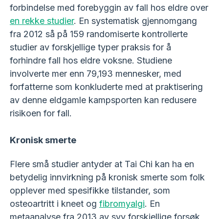
forbindelse med forebyggin av fall hos eldre over
en rekke studier
. En systematisk gjennomgang
fra 2012 så på 159 randomiserte kontrollerte
studier av forskjellige typer praksis for å
forhindre fall hos eldre voksne. Studiene
involverte mer enn 79,193 mennesker, med
forfatterne som konkluderte med at praktisering
av denne eldgamle kampsporten kan redusere
risikoen for fall.
Kronisk smerte
Flere små studier antyder at Tai Chi kan ha en
betydelig innvirkning på kronisk smerte som folk
opplever med spesifikke tilstander, som
osteoartritt i kneet og
fibromyalgi
. En
metaanalyse fra 2013 av syv forskjellige forsøk