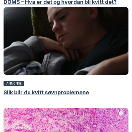
DOMS – Hva er det og hvordan bli kvitt det?
ANNONSE
Slik blir du kvitt søvnproblemene