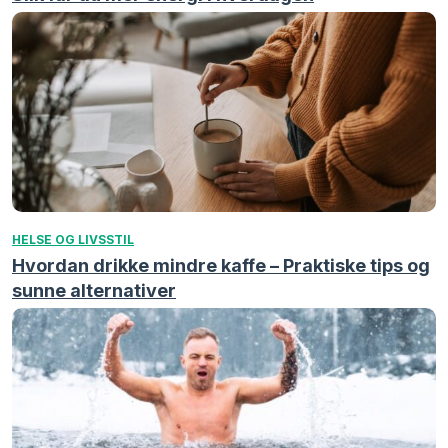
HELSE OG LIVSSTIL
Hvordan drikke mindre kaffe – Praktiske tips og
sunne alternativer