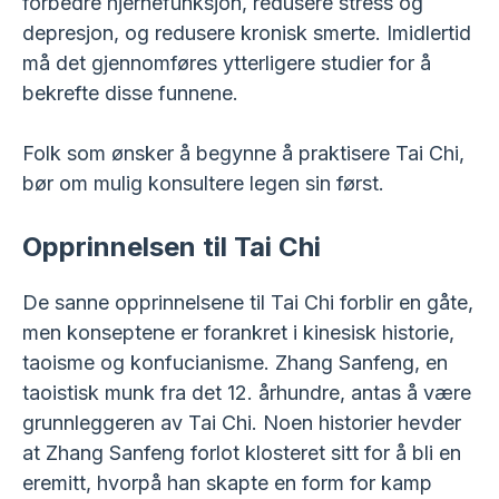
forbedre hjernefunksjon, redusere stress og
depresjon, og redusere kronisk smerte. Imidlertid
må det gjennomføres ytterligere studier for å
bekrefte disse funnene.
Folk som ønsker å begynne å praktisere Tai Chi,
bør om mulig konsultere legen sin først.
Opprinnelsen til Tai Chi
De sanne opprinnelsene til Tai Chi forblir en gåte,
men konseptene er forankret i kinesisk historie,
taoisme og konfucianisme. Zhang Sanfeng, en
taoistisk munk fra det 12. århundre, antas å være
grunnleggeren av Tai Chi. Noen historier hevder
at Zhang Sanfeng forlot klosteret sitt for å bli en
eremitt, hvorpå han skapte en form for kamp