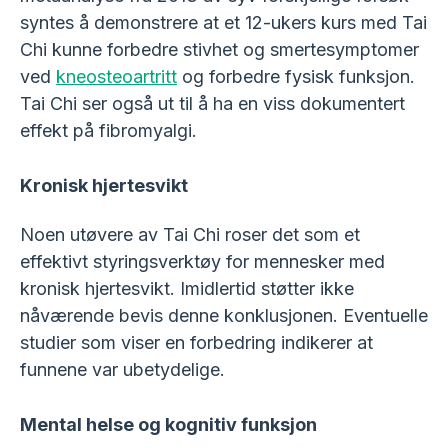
syntes å demonstrere at et 12-ukers kurs med Tai
Chi kunne forbedre stivhet og smertesymptomer
ved
kneosteoartritt
og forbedre fysisk funksjon.
Tai Chi ser også ut til å ha en viss dokumentert
effekt på fibromyalgi.
Kronisk hjertesvikt
Noen utøvere av Tai Chi roser det som et
effektivt styringsverktøy for mennesker med
kronisk hjertesvikt. Imidlertid støtter ikke
nåværende bevis denne konklusjonen. Eventuelle
studier som viser en forbedring indikerer at
funnene var ubetydelige.
Mental helse og kognitiv funksjon