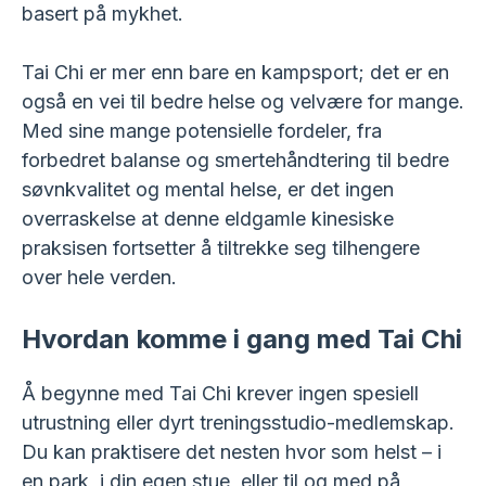
basert på mykhet.
Tai Chi er mer enn bare en kampsport; det er en
også en vei til bedre helse og velvære for mange.
Med sine mange potensielle fordeler, fra
forbedret balanse og smertehåndtering til bedre
søvnkvalitet og mental helse, er det ingen
overraskelse at denne eldgamle kinesiske
praksisen fortsetter å tiltrekke seg tilhengere
over hele verden.
Hvordan komme i gang med Tai Chi
Å begynne med Tai Chi krever ingen spesiell
utrustning eller dyrt treningsstudio-medlemskap.
Du kan praktisere det nesten hvor som helst – i
en park, i din egen stue, eller til og med på