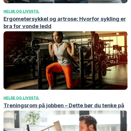
HELSE OG LIVSSTIL
Ergometersykkel og artrose: Hvorfor sykling er
bra for vonde ledd
HELSE OG LIVSSTIL
Treningsrom på jobben – Dette bør du tenke på