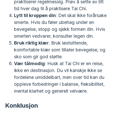
praktiserer regelmessig. Prøv å sette av litt
tid hver dag til å praktisere Tai Chi.
Lytt til kroppen din
: Det skal ikke forårsake
smerte. Hvis du føler ubehag under en
bevegelse, stopp og sjekk formen din. Hvis
smerten vedvarer, konsulter legen din.
Bruk riktig klær
: Bruk løstsittende,
komfortable klær som tillater bevegelse, og
sko som gir god støtte.
Vær tålmodig
: Husk at Tai Chi er en reise,
ikke en destinasjon. Du vil kanskje ikke se
fordelene umiddelbart, men over tid kan du
oppleve forbedringer i balanse, fleksibilitet,
mental klarhet og generell velvære.
Konklusjon