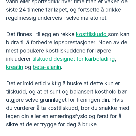
vann eller sportsdrikk hver time man er våken de
siste 24 timene før løpet, og fortsette å drikke
regelmessig underveis i selve maratonet.
Det finnes i tillegg en rekke
kosttilskudd
som kan
bidra til å forbedre løpsprestasjoner. Noen av de
mest populære kosttilskuddene for løpere
inkluderer
tilskudd designet for karbolading
,
kreatin
og
beta-alanin
.
Det er imidlertid viktig å huske at dette kun er
tilskudd, og at et sunt og balansert kosthold bør
utgjøre selve grunnlaget for treningen din. Hvis
du vurderer å ta kosttilskudd, bør du snakke med
legen din eller en ernæringsfysiolog først for å
sikre at de er trygge for deg å bruke.