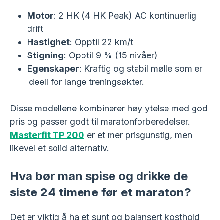
Motor
: 2 HK (4 HK Peak) AC kontinuerlig
drift
Hastighet
: Opptil 22 km/t
Stigning
: Opptil 9 % (15 nivåer)
Egenskaper
: Kraftig og stabil mølle som er
ideell for lange treningsøkter.
Disse modellene kombinerer høy ytelse med god
pris og passer godt til maratonforberedelser.
Masterfit TP 200
er et mer prisgunstig, men
likevel et solid alternativ.
Hva bør man spise og drikke de
siste 24 timene før et maraton?
Det er viktig å ha et sunt og balansert kosthold