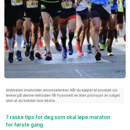
Artikkelen inneholder annonselenker. Når du kjøper et produkt via
lenker på denne nettsiden får Fysionett en liten provisjon av salget
uten at du betaler noe ekstra.
7 raske tips for deg som skal løpe maraton
for første gang