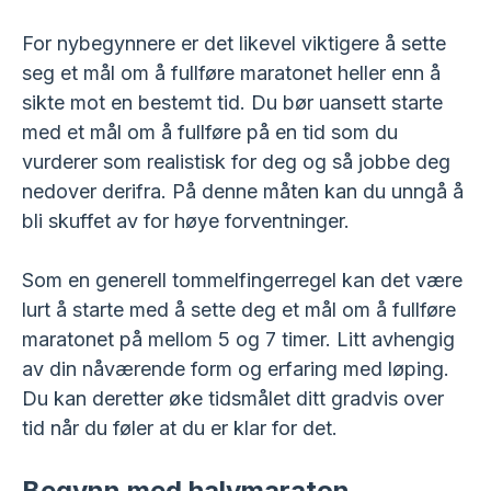
For nybegynnere er det likevel viktigere å sette
seg et mål om å fullføre maratonet heller enn å
sikte mot en bestemt tid. Du bør uansett starte
med et mål om å fullføre på en tid som du
vurderer som realistisk for deg og så jobbe deg
nedover derifra. På denne måten kan du unngå å
bli skuffet av for høye forventninger.
Som en generell tommelfingerregel kan det være
lurt å starte med å sette deg et mål om å fullføre
maratonet på mellom 5 og 7 timer. Litt avhengig
av din nåværende form og erfaring med løping.
Du kan deretter øke tidsmålet ditt gradvis over
tid når du føler at du er klar for det.
Begynn med halvmaraton