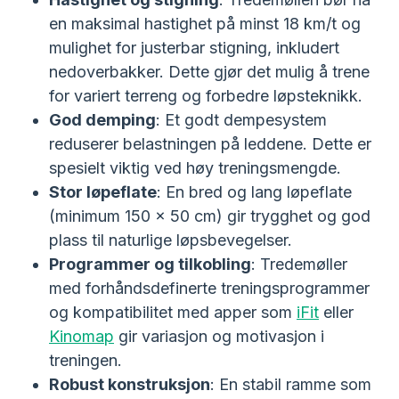
en maksimal hastighet på minst 18 km/t og
mulighet for justerbar stigning, inkludert
nedoverbakker. Dette gjør det mulig å trene
for variert terreng og forbedre løpsteknikk.
God demping
: Et godt dempesystem
reduserer belastningen på leddene. Dette er
spesielt viktig ved høy treningsmengde.
Stor løpeflate
: En bred og lang løpeflate
(minimum 150 x 50 cm) gir trygghet og god
plass til naturlige løpsbevegelser.
Programmer og tilkobling
: Tredemøller
med forhåndsdefinerte treningsprogrammer
og kompatibilitet med apper som
iFit
eller
Kinomap
gir variasjon og motivasjon i
treningen.
Robust konstruksjon
: En stabil ramme som