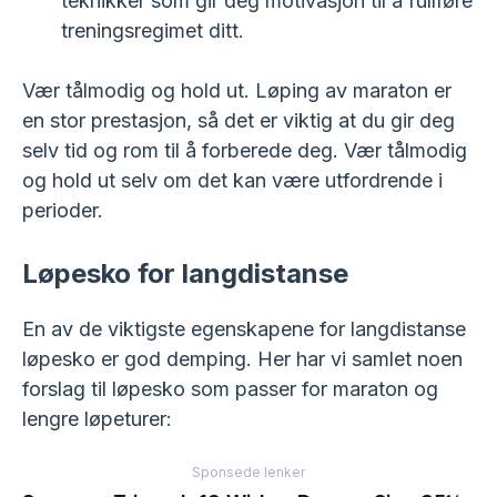
teknikker som gir deg motivasjon til å fullføre
treningsregimet ditt.
Vær tålmodig og hold ut. Løping av maraton er
en stor prestasjon, så det er viktig at du gir deg
selv tid og rom til å forberede deg. Vær tålmodig
og hold ut selv om det kan være utfordrende i
perioder.
Løpesko for langdistanse
En av de viktigste egenskapene for langdistanse
løpesko er god demping. Her har vi samlet noen
forslag til løpesko som passer for maraton og
lengre løpeturer:
Sponsede lenker