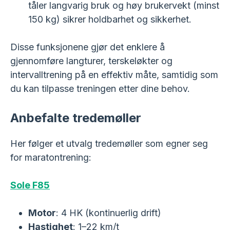
tåler langvarig bruk og høy brukervekt (minst
150 kg) sikrer holdbarhet og sikkerhet.
Disse funksjonene gjør det enklere å
gjennomføre langturer, terskeløkter og
intervalltrening på en effektiv måte, samtidig som
du kan tilpasse treningen etter dine behov.
Anbefalte tredemøller
Her følger et utvalg tredemøller som egner seg
for maratontrening:
Sole F85
Motor
: 4 HK (kontinuerlig drift)
Hastighet
: 1–22 km/t