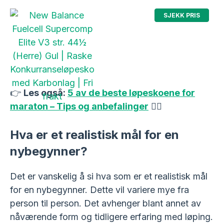
SJEKK PRIS
Loepeshop.no
👉
Les også:
5 av de beste løpeskoene for
maraton – Tips og anbefalinger
🏃‍♀️
Hva er et realistisk mål for en
nybegynner?
Det er vanskelig å si hva som er et realistisk mål
for en nybegynner. Dette vil variere mye fra
person til person. Det avhenger blant annet av
nåværende form og tidligere erfaring med løping.