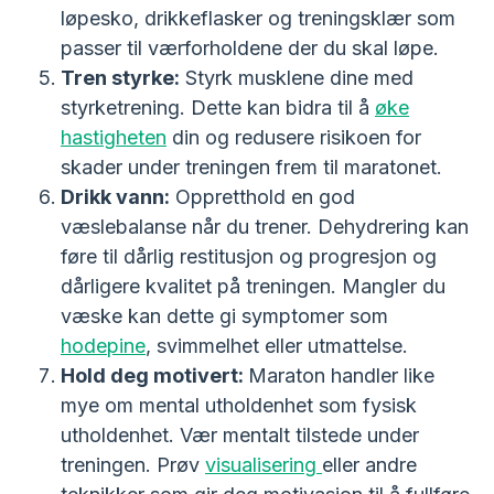
løpesko, drikkeflasker og treningsklær som
passer til værforholdene der du skal løpe.
Tren styrke:
Styrk musklene dine med
styrketrening. Dette kan bidra til å
øke
hastigheten
din og redusere risikoen for
skader under treningen frem til maratonet.
Drikk vann:
Oppretthold en god
væslebalanse når du trener. Dehydrering kan
føre til dårlig restitusjon og progresjon og
dårligere kvalitet på treningen. Mangler du
væske kan dette gi symptomer som
hodepine
, svimmelhet eller utmattelse.
Hold deg motivert:
Maraton handler like
mye om mental utholdenhet som fysisk
utholdenhet. Vær mentalt tilstede under
treningen. Prøv
visualisering
eller andre