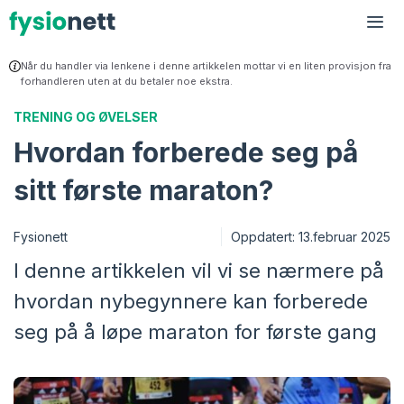
Hopp
til
Me
innhold
Når du handler via lenkene i denne artikkelen mottar vi en liten provisjon fra
forhandleren uten at du betaler noe ekstra.
TRENING OG ØVELSER
Hvordan forberede seg på
sitt første maraton?
Fysionett
Oppdatert:
13.februar 2025
I denne artikkelen vil vi se nærmere på
hvordan nybegynnere kan forberede
seg på å løpe maraton for første gang