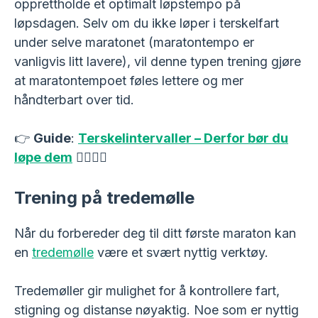
opprettholde et optimalt løpstempo på
løpsdagen. Selv om du ikke løper i terskelfart
under selve maratonet (maratontempo er
vanligvis litt lavere), vil denne typen trening gjøre
at maratontempoet føles lettere og mer
håndterbart over tid.
👉
Guide
:
Terskelintervaller – Derfor bør du
løpe dem
🏃‍♂️🏃‍♀️
Trening på tredemølle
Når du forbereder deg til ditt første maraton kan
en
tredemølle
være et svært nyttig verktøy.
Tredemøller gir mulighet for å kontrollere fart,
stigning og distanse nøyaktig. Noe som er nyttig