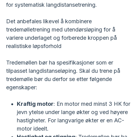
for systematisk langdistansetrening.
Det anbefales likevel å kombinere
tredemølletrening med utendørsløping for å
variere underlaget og forberede kroppen på
realistiske løpsforhold
Tredemøllen bør ha spesifikasjoner som er
tilpasset langdistanseløping. Skal du trene på
tredemølle bør du derfor se etter følgende
egenskaper:
Kraftig motor
: En motor med minst 3 HK for
jevn ytelse under lange økter og ved høyere
hastigheter. For langvarige økter er en AC-
motor ideelt.
Hastighet og stigning
: Tredemøllen bør ha