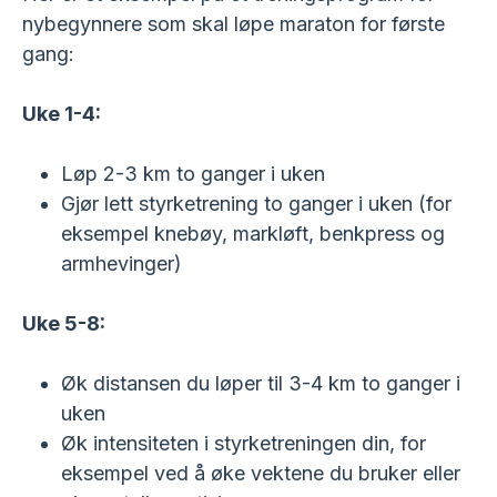
nybegynnere som skal løpe maraton for første
gang:
Uke 1-4:
Løp 2-3 km to ganger i uken
Gjør lett styrketrening to ganger i uken (for
eksempel knebøy, markløft, benkpress og
armhevinger)
Uke 5-8:
Øk distansen du løper til 3-4 km to ganger i
uken
Øk intensiteten i styrketreningen din, for
eksempel ved å øke vektene du bruker eller