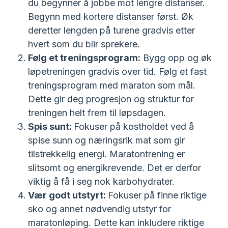
du begynner å jobbe mot lengre distanser.
Begynn med kortere distanser først. Øk
deretter lengden på turene gradvis etter
hvert som du blir sprekere.
Følg et treningsprogram:
Bygg opp og øk
løpetreningen gradvis over tid. Følg et fast
treningsprogram med maraton som mål.
Dette gir deg progresjon og struktur for
treningen helt frem til løpsdagen.
Spis sunt:
Fokuser på kostholdet ved å
spise sunn og næringsrik mat som gir
tilstrekkelig energi. Maratontrening er
slitsomt og energikrevende. Det er derfor
viktig å få i seg nok karbohydrater.
Vær godt utstyrt:
Fokuser på finne riktige
sko og annet nødvendig utstyr for
maratonløping. Dette kan inkludere riktige