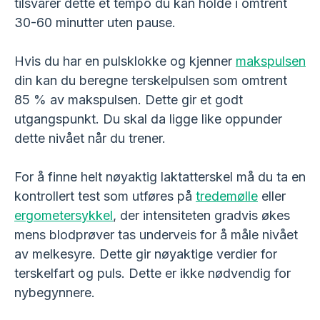
tilsvarer dette et tempo du kan holde i omtrent
30-60 minutter uten pause.
Hvis du har en pulsklokke og kjenner
makspulsen
din kan du beregne terskelpulsen som omtrent
85 % av makspulsen. Dette gir et godt
utgangspunkt. Du skal da ligge like oppunder
dette nivået når du trener.
For å finne helt nøyaktig laktatterskel må du ta en
kontrollert test som utføres på
tredemølle
eller
ergometersykkel
, der intensiteten gradvis økes
mens blodprøver tas underveis for å måle nivået
av melkesyre. Dette gir nøyaktige verdier for
terskelfart og puls. Dette er ikke nødvendig for
nybegynnere.