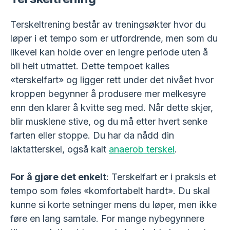
Terskeltrening består av treningsøkter hvor du
løper i et tempo som er utfordrende, men som du
likevel kan holde over en lengre periode uten å
bli helt utmattet. Dette tempoet kalles
«terskelfart» og ligger rett under det nivået hvor
kroppen begynner å produsere mer melkesyre
enn den klarer å kvitte seg med. Når dette skjer,
blir musklene stive, og du må etter hvert senke
farten eller stoppe. Du har da nådd din
laktatterskel, også kalt
anaerob terskel
.
For å gjøre det enkelt
: Terskelfart er i praksis et
tempo som føles «komfortabelt hardt». Du skal
kunne si korte setninger mens du løper, men ikke
føre en lang samtale. For mange nybegynnere