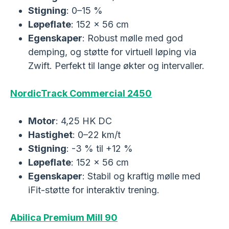
Stigning
: 0–15 %
Løpeflate
: 152 x 56 cm
Egenskaper
: Robust mølle med god
demping, og støtte for virtuell løping via
Zwift. Perfekt til lange økter og intervaller.
NordicTrack
Commercial
2450
Motor
: 4,25 HK DC
Hastighet
: 0–22 km/t
Stigning
: -3 % til +12 %
Løpeflate
: 152 x 56 cm
Egenskaper
: Stabil og kraftig mølle med
iFit-støtte for interaktiv trening.
Abilica Premium Mill 90