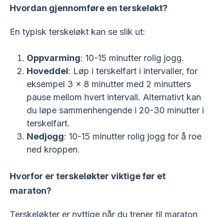
Hvordan gjennomføre en terskeløkt?
En typisk terskeløkt kan se slik ut:
Oppvarming
: 10-15 minutter rolig jogg.
Hoveddel
: Løp i terskelfart i intervaller, for
eksempel 3 x 8 minutter med 2 minutters
pause mellom hvert intervall. Alternativt kan
du løpe sammenhengende i 20-30 minutter i
terskelfart.
Nedjogg
: 10-15 minutter rolig jogg for å roe
ned kroppen.
Hvorfor er terskeløkter viktige før et
maraton?
Terskeløkter er nyttige når du trener til maraton