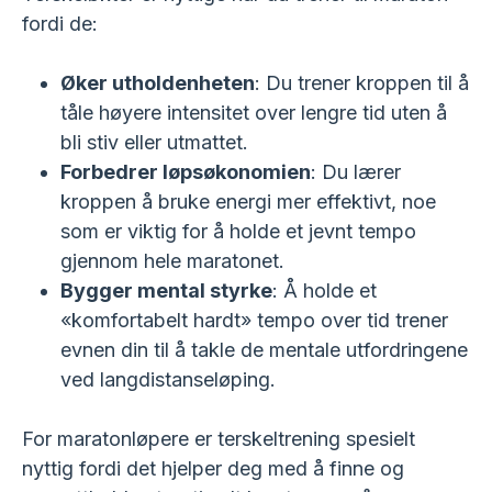
fordi de:
Øker utholdenheten
: Du trener kroppen til å
tåle høyere intensitet over lengre tid uten å
bli stiv eller utmattet.
Forbedrer løpsøkonomien
: Du lærer
kroppen å bruke energi mer effektivt, noe
som er viktig for å holde et jevnt tempo
gjennom hele maratonet.
Bygger mental styrke
: Å holde et
«komfortabelt hardt» tempo over tid trener
evnen din til å takle de mentale utfordringene
ved langdistanseløping.
For maratonløpere er terskeltrening spesielt
nyttig fordi det hjelper deg med å finne og