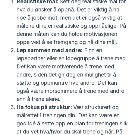
Realistiske mål:
Sett deg realistiske mål for
hva du ønsker å oppnå. Det er viktig å ha
noe å jobbe mot, men det er også viktig at
målene dine er realistiske og oppnåelige. På
denne måten kan du holde motivasjonen
oppe ved å se fremgang og nå dine mål.
Løp sammen med andre:
Finn en
løpepartner eller en løpegruppe å trene med.
Det kan være motiverende å trene med
andre, siden det gir deg en mulighet til å
støtte og oppmuntre hverandre. Det kan
også være morsommere å trene med andre
enn å trene alene.
Ha fokus på struktur:
Vær strukturert og
målrettet i treningen din. Det kan være en
god idé å sette opp en plan for treningen slik
at du vet hva/hvor du skal trene og når. På