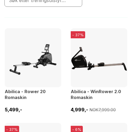
- 37%
Abilica - Rower 20
Abilica - WinRower 2.0
Romaskin
Romaskin
5,499,-
4,999,-
NOK7,999.00
- 37%
- 6%