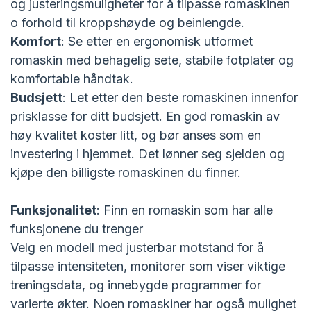
og justeringsmuligheter for å tilpasse romaskinen
o forhold til kroppshøyde og beinlengde.
Komfort
: Se etter en ergonomisk utformet
romaskin med behagelig sete, stabile fotplater og
komfortable håndtak.
Budsjett
: Let etter den beste romaskinen innenfor
prisklasse for ditt budsjett. En god romaskin av
høy kvalitet koster litt, og bør anses som en
investering i hjemmet. Det lønner seg sjelden og
kjøpe den billigste romaskinen du finner.
Funksjonalitet
: Finn en romaskin som har alle
funksjonene du trenger
Velg en modell med justerbar motstand for å
tilpasse intensiteten, monitorer som viser viktige
treningsdata, og innebygde programmer for
varierte økter. Noen romaskiner har også mulighet