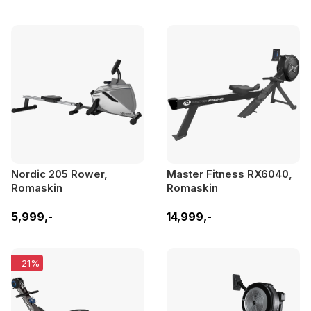
Nordic 205 Rower,
Master Fitness RX6040,
Romaskin
Romaskin
5,999,-
14,999,-
- 21%