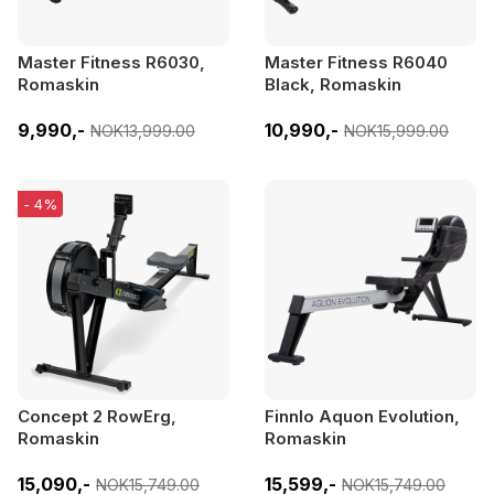
Master Fitness R6030,
Master Fitness R6040
Romaskin
Black, Romaskin
9,990,-
10,990,-
NOK13,999.00
NOK15,999.00
- 4%
Concept 2 RowErg,
Finnlo Aquon Evolution,
Romaskin
Romaskin
15,090,-
15,599,-
NOK15,749.00
NOK15,749.00