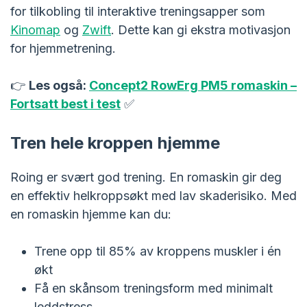
for tilkobling til interaktive treningsapper som
Kinomap
og
Zwift
. Dette kan gi ekstra motivasjon
for hjemmetrening.
👉
Les også:
Concept2 RowErg PM5 romaskin –
Fortsatt best i test
✅
Tren hele kroppen hjemme
Roing er svært god trening. En romaskin gir deg
en effektiv helkroppsøkt med lav skaderisiko. Med
en romaskin hjemme kan du:
Trene opp til 85% av kroppens muskler i én
økt
Få en skånsom treningsform med minimalt
leddstress