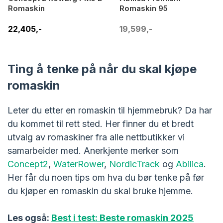
Romaskin
Romaskin 95
22,405,-
19,599,-
Ting å tenke på når du skal kjøpe
romaskin
Leter du etter en romaskin til hjemmebruk? Da har
du kommet til rett sted. Her finner du et bredt
utvalg av romaskiner fra alle nettbutikker vi
samarbeider med. Anerkjente merker som
Concept2
,
WaterRower
,
NordicTrack
og
Abilica
.
Her får du noen tips om hva du bør tenke på før
du kjøper en romaskin du skal bruke hjemme.
Les også:
Best i test: Beste romaskin 2025