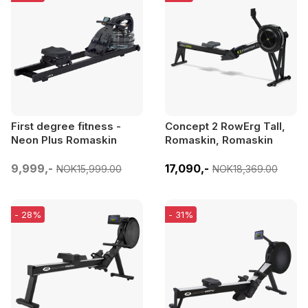
First degree fitness -
Concept 2 RowErg Tall,
Neon Plus Romaskin
Romaskin, Romaskin
9,999,-
17,090,-
NOK15,999.00
NOK18,369.00
- 28%
- 31%