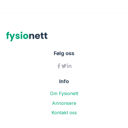
Følg oss
Info
Om Fysionett
Annonsere
Kontakt oss