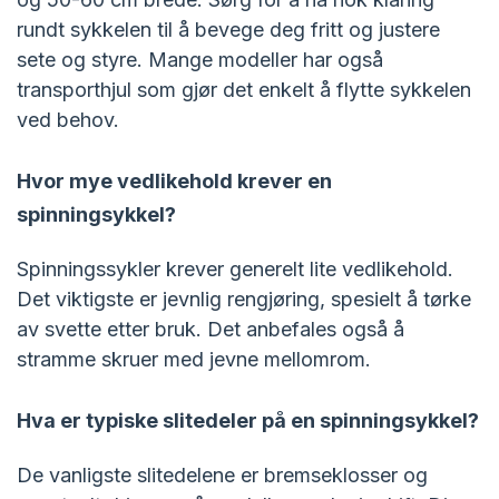
rundt sykkelen til å bevege deg fritt og justere
sete og styre. Mange modeller har også
transporthjul som gjør det enkelt å flytte sykkelen
ved behov.
Hvor mye vedlikehold krever en
spinningsykkel?
Spinningssykler krever generelt lite vedlikehold.
Det viktigste er jevnlig rengjøring, spesielt å tørke
av svette etter bruk. Det anbefales også å
stramme skruer med jevne mellomrom.
Hva er typiske slitedeler på en spinningsykkel?
De vanligste slitedelene er bremseklosser og