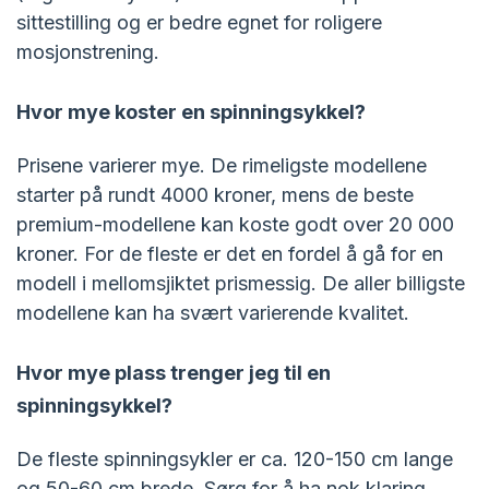
sittestilling og er bedre egnet for roligere
mosjonstrening.
Hvor mye koster en spinningsykkel?
Prisene varierer mye. De rimeligste modellene
starter på rundt 4000 kroner, mens de beste
premium-modellene kan koste godt over 20 000
kroner. For de fleste er det en fordel å gå for en
modell i mellomsjiktet prismessig. De aller billigste
modellene kan ha svært varierende kvalitet.
Hvor mye plass trenger jeg til en
spinningsykkel?
De fleste spinningsykler er ca. 120-150 cm lange
og 50-60 cm brede. Sørg for å ha nok klaring