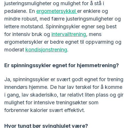
justeringsmuligheter og mulighet for å stå i
pedalene. En
ergometersykkel
er enklere og
mindre robust, med færre justeringsmuligheter og
lettere motstand. Spinningsykler egner seg best
for intensiv bruk og
intervalltrening
, mens
ergometersykler er bedre egnet til oppvarming og
moderat
kondisjonstrening
.
Er spinningssykler egnet for hjemmetrening?
Ja, spinningssykler er svært godt egnet for trening
innendørs hjemme. De har lav terskel for å komme
i gang, lav skaderisiko, tar relativt liten plass og gir
mulighet for intensive treningsøkter som
forbrenner kalorier svært effektivt.
Hvor tungt bør svinghjulet være?