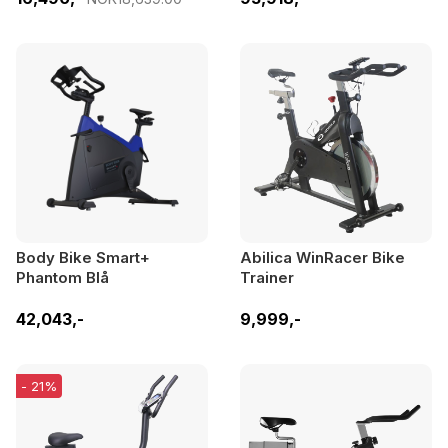
Body Bike Smart+
Abilica WinRacer Bike
Phantom Blå
Trainer
42,043,-
9,999,-
- 21%