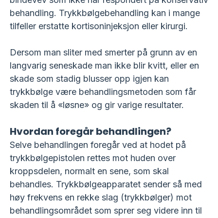
behandling. Trykkbølgebehandling kan i mange
tilfeller erstatte kortisoninjeksjon eller kirurgi.
Dersom man sliter med smerter på grunn av en
langvarig seneskade man ikke blir kvitt, eller en
skade som stadig blusser opp igjen kan
trykkbølge være behandlingsmetoden som får
skaden til å «løsne» og gir varige resultater.
Hvordan foregår behandlingen?
Selve behandlingen foregår ved at hodet på
trykkbølgepistolen rettes mot huden over
kroppsdelen, normalt en sene, som skal
behandles. Trykkbølgeapparatet sender så med
høy frekvens en rekke slag (trykkbølger) mot
behandlingsområdet som sprer seg videre inn til