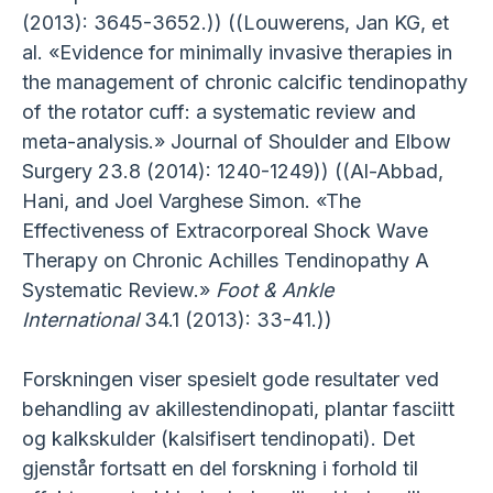
(2013): 3645-3652.)) ((Louwerens, Jan KG, et
al. «Evidence for minimally invasive therapies in
the management of chronic calcific tendinopathy
of the rotator cuff: a systematic review and
meta-analysis.» Journal of Shoulder and Elbow
Surgery 23.8 (2014): 1240-1249)) ((Al-Abbad,
Hani, and Joel Varghese Simon. «The
Effectiveness of Extracorporeal Shock Wave
Therapy on Chronic Achilles Tendinopathy A
Systematic Review.»
Foot & Ankle
International
34.1 (2013): 33-41.))
Forskningen viser spesielt gode resultater ved
behandling av akillestendinopati, plantar fasciitt
og kalkskulder (kalsifisert tendinopati). Det
gjenstår fortsatt en del forskning i forhold til