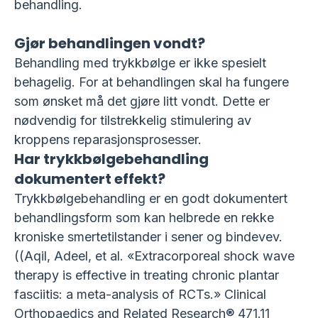
behandling.
Gjør behandlingen vondt?
Behandling med trykkbølge er ikke spesielt
behagelig. For at behandlingen skal ha fungere
som ønsket må det gjøre litt vondt. Dette er
nødvendig for tilstrekkelig stimulering av
kroppens reparasjonsprosesser.
Har trykkbølgebehandling
dokumentert effekt?
Trykkbølgebehandling er en godt dokumentert
behandlingsform som kan helbrede en rekke
kroniske smertetilstander i sener og bindevev.
((Aqil, Adeel, et al. «Extracorporeal shock wave
therapy is effective in treating chronic plantar
fasciitis: a meta-analysis of RCTs.» Clinical
Orthopaedics and Related Research® 471.11