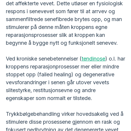
det affekterte vevet. Dette utløser en fysiologisk
respons i senevevet som fører til at arrvev og
sammenfiltrede senefibrede brytes opp, og man
stimulerer på denne måten kroppens egne
reparasjonsprosesser slik at kroppen kan
begynne å bygge nytt og funksjonelt senevev.
Ved kroniske senebetennelser (
tendinose
) o.l. har
kroppens reparasjonprosesser mer eller mindre
stoppet opp (failed healing) og degenerative
vevsforandringer i senen går utover vevets
slitestyrke, restitusjonsevne og andre
egenskaper som normalt er tilstede.
Trykkbølgebehandling virker hovedsakelig ved å
stimulere disse prosessene gjennom en rask og
fokusert nedbrytning av det degenererte vevet.