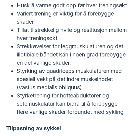
Husk å varme godt opp før hver treningsøkt
Variert trening er viktig for å forebygge
skader
Tillat tilstrekkelig hvile og restitusjon mellom
hver treningsøkt
Strekkøvelser for leggmuskulaturen og det
iliotibiale båndet kan i noen grad forebygge
en del vanlige skader.
Styrking av quadriceps muskulaturen med
spesiell vekt på det indre muskelhodet
(vastus medialis obliquus)
Styrketrening for hofteabduktorer og
setemuskulatur kan bidra til å forebygge
flere vanlige skader forbundet med sykling
Tilpasning av sykkel