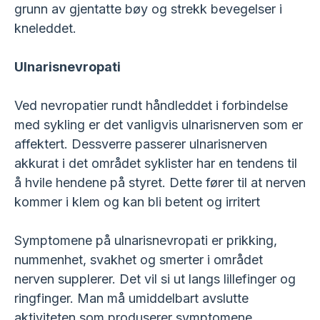
grunn av gjentatte bøy og strekk bevegelser i
kneleddet.
Ulnarisnevropati
Ved nevropatier rundt håndleddet i forbindelse
med sykling er det vanligvis ulnarisnerven som er
affektert. Dessverre passerer ulnarisnerven
akkurat i det området syklister har en tendens til
å hvile hendene på styret. Dette fører til at nerven
kommer i klem og kan bli betent og irritert
Symptomene på ulnarisnevropati er prikking,
nummenhet, svakhet og smerter i området
nerven supplerer. Det vil si ut langs lillefinger og
ringfinger. Man må umiddelbart avslutte
aktiviteten som produserer symptomene.