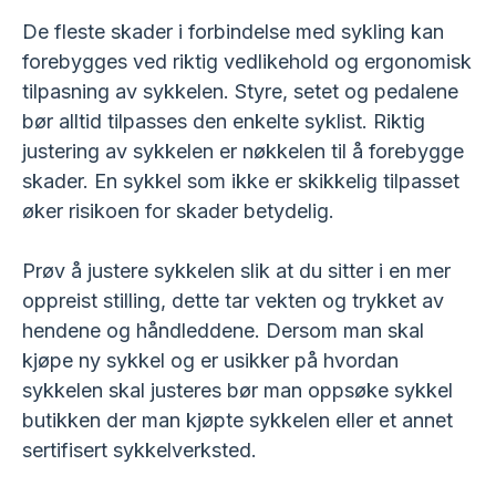
De fleste skader i forbindelse med sykling kan
forebygges ved riktig vedlikehold og ergonomisk
tilpasning av sykkelen. Styre, setet og pedalene
bør alltid tilpasses den enkelte syklist. Riktig
justering av sykkelen er nøkkelen til å forebygge
skader. En sykkel som ikke er skikkelig tilpasset
øker risikoen for skader betydelig.
Prøv å justere sykkelen slik at du sitter i en mer
oppreist stilling, dette tar vekten og trykket av
hendene og håndleddene. Dersom man skal
kjøpe ny sykkel og er usikker på hvordan
sykkelen skal justeres bør man oppsøke sykkel
butikken der man kjøpte sykkelen eller et annet
sertifisert sykkelverksted.