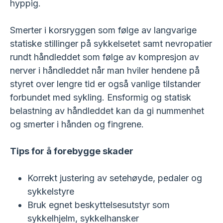
hyppig.
Smerter i korsryggen som følge av langvarige
statiske stillinger på sykkelsetet samt nevropatier
rundt håndleddet som følge av kompresjon av
nerver i håndleddet når man hviler hendene på
styret over lengre tid er også vanlige tilstander
forbundet med sykling. Ensformig og statisk
belastning av håndleddet kan da gi nummenhet
og smerter i hånden og fingrene.
Tips for å forebygge skader
Korrekt justering av setehøyde, pedaler og
sykkelstyre
Bruk egnet beskyttelsesutstyr som
sykkelhjelm, sykkelhansker