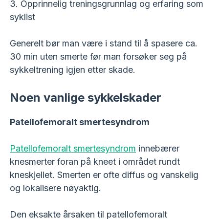
3. Opprinnelig treningsgrunnlag og erfaring som
syklist
Generelt bør man være i stand til å spasere ca.
30 min uten smerte før man forsøker seg på
sykkeltrening igjen etter skade.
Noen vanlige sykkelskader
Patellofemoralt smertesyndrom
Patellofemoralt smertesyndrom
innebærer
knesmerter foran på kneet i området rundt
kneskjellet. Smerten er ofte diffus og vanskelig
og lokalisere nøyaktig.
Den eksakte årsaken til patellofemoralt