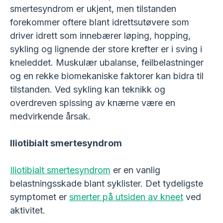
smertesyndrom er ukjent, men tilstanden
forekommer oftere blant idrettsutøvere som
driver idrett som innebærer løping, hopping,
sykling og lignende der store krefter er i sving i
kneleddet. Muskulær ubalanse, feilbelastninger
og en rekke biomekaniske faktorer kan bidra til
tilstanden. Ved sykling kan teknikk og
overdreven spissing av knærne være en
medvirkende årsak.
Iliotibialt smertesyndrom
Iliotibialt smertesyndrom
er en vanlig
belastningsskade blant syklister. Det tydeligste
symptomet er
smerter på utsiden av kneet
ved
aktivitet.