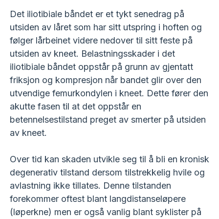
Det iliotibiale båndet er et tykt senedrag på
utsiden av låret som har sitt utspring i hoften og
følger lårbeinet videre nedover til sitt feste på
utsiden av kneet. Belastningsskader i det
iliotibiale båndet oppstår på grunn av gjentatt
friksjon og kompresjon når bandet glir over den
utvendige femurkondylen i kneet. Dette fører den
akutte fasen til at det oppstår en
betennelsestilstand preget av smerter på utsiden
av kneet.
Over tid kan skaden utvikle seg til å bli en kronisk
degenerativ tilstand dersom tilstrekkelig hvile og
avlastning ikke tillates. Denne tilstanden
forekommer oftest blant langdistanseløpere
(løperkne) men er også vanlig blant syklister på