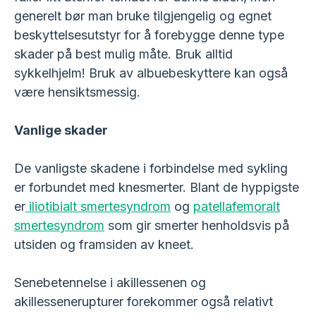
generelt bør man bruke tilgjengelig og egnet
beskyttelsesutstyr for å forebygge denne type
skader på best mulig måte. Bruk alltid
sykkelhjelm! Bruk av albuebeskyttere kan også
være hensiktsmessig.
Vanlige skader
De vanligste skadene i forbindelse med sykling
er forbundet med knesmerter. Blant de hyppigste
er
iliotibialt smertesyndrom
og
patellafemoralt
smertesyndrom
som gir smerter henholdsvis på
utsiden og framsiden av kneet.
Senebetennelse i akillessenen og
akillessenerupturer forekommer også relativt