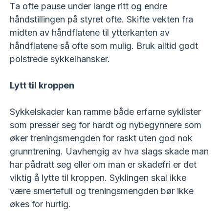
Ta ofte pause under lange ritt og endre
håndstillingen på styret ofte. Skifte vekten fra
midten av håndflatene til ytterkanten av
håndflatene så ofte som mulig. Bruk alltid godt
polstrede sykkelhansker.
Lytt til kroppen
Sykkelskader kan ramme både erfarne syklister
som presser seg for hardt og nybegynnere som
øker treningsmengden for raskt uten god nok
grunntrening. Uavhengig av hva slags skade man
har pådratt seg eller om man er skadefri er det
viktig å lytte til kroppen. Syklingen skal ikke
være smertefull og treningsmengden bør ikke
økes for hurtig.