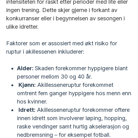
intensiteten for raskt etter perioder med lite eller
ingen trening. Dette skjer gjerne i forkant av
konkurranser eller i begynnelsen av sesongen i
ulike idretter.
Faktorer som er assosiert med økt risiko for
ruptur i akillessenen inkluderer:
Alder:
Skaden forekommer hyppigere blant
personer mellom 30 og 40 år.
Kjønn:
Akillesseneruptur forekommet
omtrent fem ganger hyppigere hos menn enn
hos kvinner.
Idrett:
Akillesseneruptur forekommer oftere
innen idrett som involverer løping, hopping,
raske vendinger samt hurtig akselerasjon og
nedbremsning – for eksempel fotball.