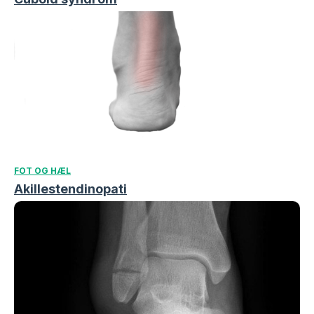
FOT OG HÆL
Akillestendinopati