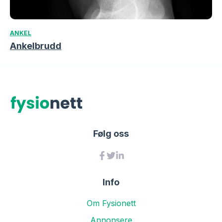
ANKEL
Ankelbrudd
Følg oss
Info
Om Fysionett
Annonsere