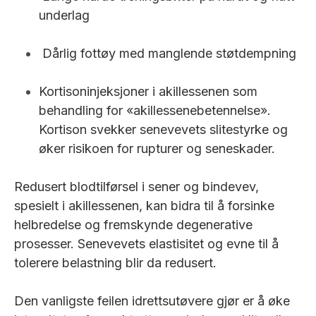
underlag
Dårlig fottøy med manglende støtdempning
Kortisoninjeksjoner i akillessenen som
behandling for «akillessenebetennelse».
Kortison svekker senevevets slitestyrke og
øker risikoen for rupturer og seneskader.
Redusert blodtilførsel i sener og bindevev,
spesielt i akillessenen, kan bidra til å forsinke
helbredelse og fremskynde degenerative
prosesser. Senevevets elastisitet og evne til å
tolerere belastning blir da redusert.
Den vanligste feilen idrettsutøvere gjør er å øke