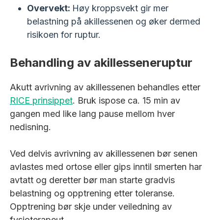
Overvekt:
Høy kroppsvekt gir mer
belastning på akillessenen og øker dermed
risikoen for ruptur.
Behandling av akillesseneruptur
Akutt avrivning av akillessenen behandles etter
RICE prinsippet
. Bruk ispose ca. 15 min av
gangen med like lang pause mellom hver
nedisning.
Ved delvis avrivning av akillessenen bør senen
avlastes med ortose eller gips inntil smerten har
avtatt og deretter bør man starte gradvis
belastning og opptrening etter toleranse.
Opptrening bør skje under veiledning av
fysioterapeut.