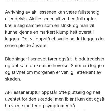
Avrivning av akillessenen kan være fullstendig
eller delvis. Akillessenen vil ved en full ruptur
krølle seg sammen som en strikk og man vil
kunne kjenne en markert klump helt øverst i
leggen. Det vil oppstå et synlig søkk i leggen der
senen pleide å være.
Blødninger i senevet fører også til blodutredelser
og det kan forekomme hevelse. Smerter i leggen
og stivhet om morgenen er vanlig i etterkant av
skaden.
Akillesseneruptur oppstår ofte plutselig og helt
uventet for den skadde, men iblant kan det også
ha vært smerter og symptomer på