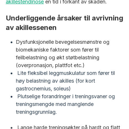
akillestendinose
en tid i forkant av skaden.
Underliggende årsaker til avrivning
av akillessenen
Dysfunksjonelle bevegelsesmønstre og
biomekaniske faktorer som fører til
feilbelastning og økt støtbelastning
(overpronasjon, plattfot etc.)
Lite fleksibel leggmuskulatur som fører til
høy belastning av akilles (for kort
gastrocnemius, soleus)
Plutselige forandringer i treningsvaner og
treningsmengde med manglende
treningsgrunnlag.
Lange harde treningsøkter på hardt og flatt