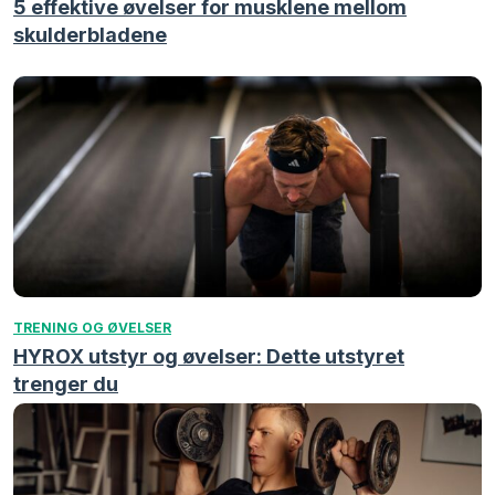
5 effektive øvelser for musklene mellom
skulderbladene
TRENING OG ØVELSER
HYROX utstyr og øvelser: Dette utstyret
trenger du