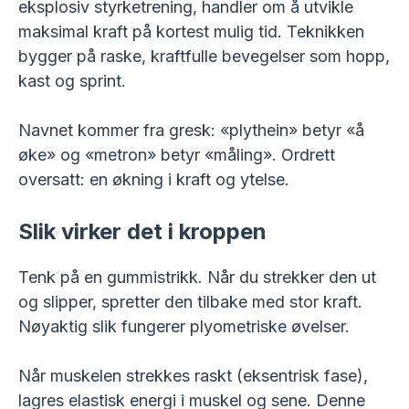
eksplosiv styrketrening, handler om å utvikle
maksimal kraft på kortest mulig tid. Teknikken
bygger på raske, kraftfulle bevegelser som hopp,
kast og sprint.
Navnet kommer fra gresk: «plythein» betyr «å
øke» og «metron» betyr «måling». Ordrett
oversatt: en økning i kraft og ytelse.
Slik virker det i kroppen
Tenk på en gummistrikk. Når du strekker den ut
og slipper, spretter den tilbake med stor kraft.
Nøyaktig slik fungerer plyometriske øvelser.
Når muskelen strekkes raskt (eksentrisk fase),
lagres elastisk energi i muskel og sene. Denne