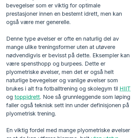
bevegelser som er viktig for optimale
prestasjoner innen en bestemt idrett, men kan
også være mer generelle.
Denne type øvelser er ofte en naturlig del av
mange ulike treningsformer uten at utøvere
nødvendigvis er bevisst på dette. Eksempler kan
være spensthopp og burpees. Dette er
plyometriske øvelser, men det er også helt
naturlige bevegelser og vanlige øvelser som
brukes i alt fra fotballtrening og skolegym til
HIIT
og
toppidrett
. Noe så grunnleggende som løping
faller også teknisk sett inn under definisjonen på
plyometrisk trening.
En viktig fordel med mange plyometriske øvelser