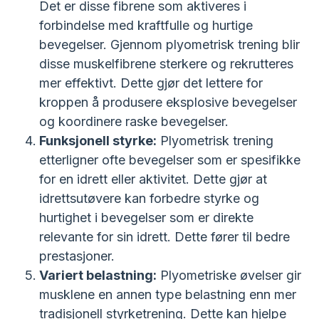
Det er disse fibrene som aktiveres i
forbindelse med kraftfulle og hurtige
bevegelser. Gjennom plyometrisk trening blir
disse muskelfibrene sterkere og rekrutteres
mer effektivt. Dette gjør det lettere for
kroppen å produsere eksplosive bevegelser
og koordinere raske bevegelser.
Funksjonell styrke:
Plyometrisk trening
etterligner ofte bevegelser som er spesifikke
for en idrett eller aktivitet. Dette gjør at
idrettsutøvere kan forbedre styrke og
hurtighet i bevegelser som er direkte
relevante for sin idrett. Dette fører til bedre
prestasjoner.
Variert belastning:
Plyometriske øvelser gir
musklene en annen type belastning enn mer
tradisjonell styrketrening. Dette kan hjelpe