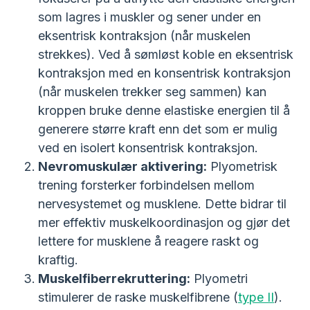
som lagres i muskler og sener under en
eksentrisk kontraksjon (når muskelen
strekkes). Ved å sømløst koble en eksentrisk
kontraksjon med en konsentrisk kontraksjon
(når muskelen trekker seg sammen) kan
kroppen bruke denne elastiske energien til å
generere større kraft enn det som er mulig
ved en isolert konsentrisk kontraksjon.
Nevromuskulær aktivering:
Plyometrisk
trening forsterker forbindelsen mellom
nervesystemet og musklene. Dette bidrar til
mer effektiv muskelkoordinasjon og gjør det
lettere for musklene å reagere raskt og
kraftig.
Muskelfiberrekruttering:
Plyometri
stimulerer de raske muskelfibrene (
type II
).