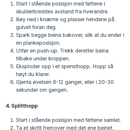
Start i stående posisjon med føttene i
skulderbreddes avstand fra hverandre.
Bøy ned i knærne og plasser hendene på
gulvet foran deg.
Spark begge beina bakover, slik at du ender i
en plankeposisjon.
Utfør en push-up. Trekk deretter beina
tilbake under kroppen.
Eksploder opp i et spensthopp. Hopp så
høyt du klarer.
Gjenta øvelsen 8-12 ganger, eller i 20-30
sekunder om gangen.
4. Splitthopp
Start i stående posisjon med føttene samlet.
Ta et skritt fremover med det ene beinet.