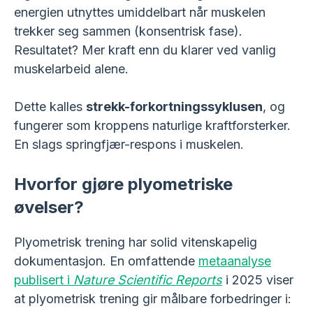
energien utnyttes umiddelbart når muskelen
trekker seg sammen (konsentrisk fase).
Resultatet? Mer kraft enn du klarer ved vanlig
muskelarbeid alene.
Dette kalles
strekk-forkortningssyklusen
, og
fungerer som kroppens naturlige kraftforsterker.
En slags springfjær-respons i muskelen.
Hvorfor gjøre plyometriske
øvelser?
Plyometrisk trening har solid vitenskapelig
dokumentasjon. En omfattende
metaanalyse
publisert i
Nature Scientific Reports
i 2025 viser
at plyometrisk trening gir målbare forbedringer i: