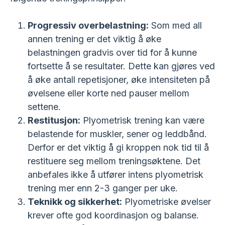
Progressiv overbelastning:
Som med all
annen trening er det viktig å øke
belastningen gradvis over tid for å kunne
fortsette å se resultater. Dette kan gjøres ved
å øke antall repetisjoner, øke intensiteten på
øvelsene eller korte ned pauser mellom
settene.
Restitusjon:
Plyometrisk trening kan være
belastende for muskler, sener og leddbånd.
Derfor er det viktig å gi kroppen nok tid til å
restituere seg mellom treningsøktene. Det
anbefales ikke å utfører intens plyometrisk
trening mer enn 2-3 ganger per uke.
Teknikk og sikkerhet:
Plyometriske øvelser
krever ofte god koordinasjon og balanse.