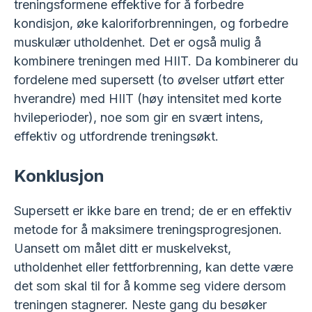
treningsformene effektive for å forbedre
kondisjon, øke kaloriforbrenningen, og forbedre
muskulær utholdenhet. Det er også mulig å
kombinere treningen med HIIT. Da kombinerer du
fordelene med supersett (to øvelser utført etter
hverandre) med HIIT (høy intensitet med korte
hvileperioder), noe som gir en svært intens,
effektiv og utfordrende treningsøkt.
Konklusjon
Supersett er ikke bare en trend; de er en effektiv
metode for å maksimere treningsprogresjonen.
Uansett om målet ditt er muskelvekst,
utholdenhet eller fettforbrenning, kan dette være
det som skal til for å komme seg videre dersom
treningen stagnerer. Neste gang du besøker