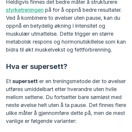
Heldigvis finnes det bedre måter å strukturere
styrketreningen
på for å oppnå bedre resultater.
Ved å kombinere to øvelser uten pause, kan du
oppnå en betydelig økning i intensitet og
muskulær utmattelse. Dette trigger en større
metabolsk respons og hormonutskillelse som kan
bidra til økt muskelvekst og fettforbrenning.
Hva er supersett?
Et
supersett
er en treningsmetode der to øvelser
utføres umiddelbart etter hverandre uten hvile
mellom settene. Du fortsetter bare sømløst med
neste øvelse helt uten å ta pause. Det finnes flere
ulike måter å gjennomføre dette på, men de mest
vanlige er følgende varianter: