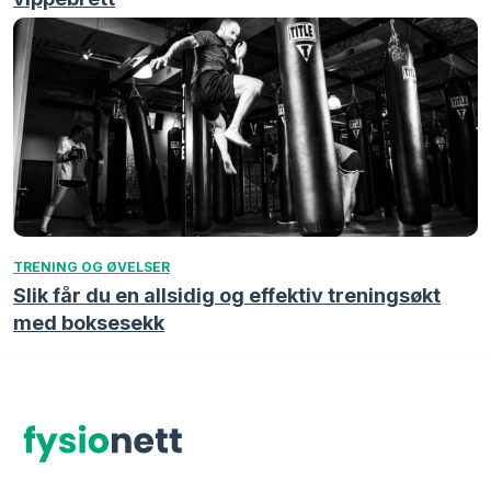
TRENING OG ØVELSER
Slik får du en allsidig og effektiv treningsøkt
med boksesekk