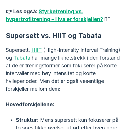
👉 Les også:
Styrketrening vs.
hypertrofitrening – Hva er forskjellen?
🏋️‍♀️
Supersett vs. HIIT og Tabata
Supersett,
HIIT
(High-Intensity Interval Training)
og
Tabata
har mange likhetstrekk i den forstand
at de er treningsformer som fokuserer på korte
intervaller med høy intensitet og korte
hvileperioder. Men det er også vesentlige
forskjeller mellom dem:
Hovedforskjellene:
Struktur:
Mens supersett kun fokuserer på
to spesifikke øvelser utført etter hverandre