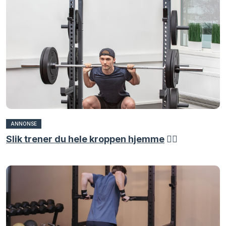
ANNONSE
Slik trener du hele kroppen hjemme
🏋️‍♀️