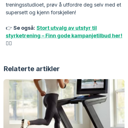
treningsstudioet, prøv å utfordre deg selv med et
supersett og kjenn forskjellen!
👉
Se også:
Stort utvalg av utstyr til
styrketrening – Finn gode kampanjetilbud her!
🏋️‍♀️
Relaterte artikler