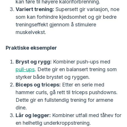
kan føre til høyere kaloriforbrenning.
Variert trening:
Supersett gir variasjon, noe
som kan forhindre kjedsomhet og gir bedre
treningseffekt gjennom å stimulere
muskelvekst.
Praktiske eksempler
Bryst og rygg:
Kombiner push-ups med
pull-ups
. Dette gir en balansert trening som
styrker både brystet og ryggen.
Biceps og triceps:
Etter en serie med
hammer curls, gå rett til triceps pushdowns.
Dette gir en fullstendig trening for armene
dine.
Lår og legger:
Kombiner utfall med tåhev for
en helhetlig underkroppstrening.