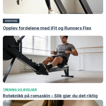
ANNONSE
Opplev fordelene med iFit og Runners Flex
TRENING OG ØVELSER
Roteknikk på romaskin – Slik gjør du det riktig