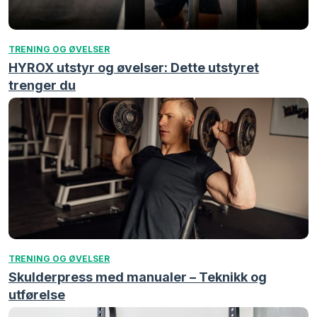
TRENING OG ØVELSER
HYROX utstyr og øvelser: Dette utstyret
trenger du
TRENING OG ØVELSER
Skulderpress med manualer – Teknikk og
utførelse