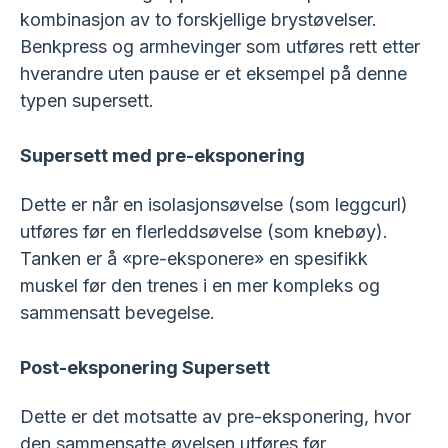
kombinasjon av to forskjellige brystøvelser.
Benkpress og armhevinger som utføres rett etter
hverandre uten pause er et eksempel på denne
typen supersett.
Supersett med pre-eksponering
Dette er når en isolasjonsøvelse (som leggcurl)
utføres før en flerleddsøvelse (som knebøy).
Tanken er å «pre-eksponere» en spesifikk
muskel før den trenes i en mer kompleks og
sammensatt bevegelse.
Post-eksponering Supersett
Dette er det motsatte av pre-eksponering, hvor
den sammensatte øvelsen utføres før