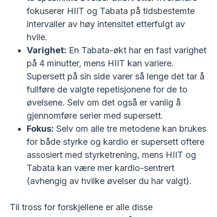
fokuserer HIIT og Tabata på tidsbestemte
intervaller av høy intensitet etterfulgt av
hvile.
Varighet:
En Tabata-økt har en fast varighet
på 4 minutter, mens HIIT kan variere.
Supersett på sin side varer så lenge det tar å
fullføre de valgte repetisjonene for de to
øvelsene. Selv om det også er vanlig å
gjennomføre serier med supersett.
Fokus:
Selv om alle tre metodene kan brukes
for både styrke og kardio er supersett oftere
assosiert med styrketrening, mens HIIT og
Tabata kan være mer kardio-sentrert
(avhengig av hvilke øvelser du har valgt).
Til tross for forskjellene er alle disse